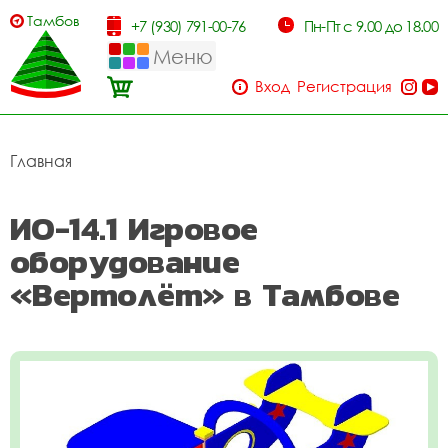
Тамбов
+7 (930) 791-00-76
Пн-Пт с 9.00 до 18.00
Меню
Вход
Регистрация
Главная
ИО-14.1 Игровое
оборудование
«Вертолёт» в Тамбове