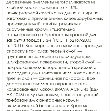
деревянные элементы изготавливаются из 
хвойной доски влажностью 7-10%, 
подвергаемой склейке по длине и ширине 
заготовки с применением клеев зарубежных 
производителей; изгибы, радиусы и 
скругленные кромки тщательно 
отшлифованы и обработаны краской для 
закрытия торцов JRM (ГОСТ Р 52169-2003 
п.4.3.11). Все деревянные элементы проходят 
окраску в три слоя: первый слой — 
грунтование заготовки с последующим 
шлифованием поверхности, второй слой — 
покраска вододисперсионной краской с 
последующим шлифованием поверхности, 
третий слой — финишная покраска. Все 
деревянные элементы окрашиваются 
колерованным лаком BRAVA ACRIL 43 (ВД-
АК-1043) полу глянцевым, соответствующий 
требованиям санитарных норм и 
экологической безопасности.Крепеж 
оцинкован.Выступающие части резьбовых 