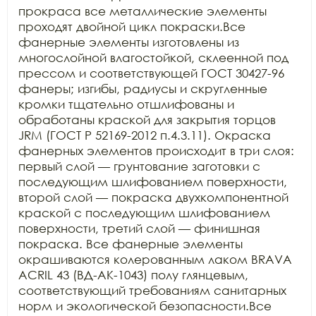
прокраса все металлические элементы 
проходят двойной цикл покраски.Все 
фанерные элементы изготовлены из 
многослойной влагостойкой, склеенной под 
прессом и соответствующей ГОСТ 30427-96 
фанеры; изгибы, радиусы и скругленные 
кромки тщательно отшлифованы и 
обработаны краской для закрытия торцов 
JRM (ГОСТ Р 52169-2012 п.4.3.11). Окраска 
фанерных элементов происходит в три слоя: 
первый слой — грунтование заготовки с 
последующим шлифованием поверхности, 
второй слой — покраска двухкомпонентной 
краской с последующим шлифованием 
поверхности, третий слой — финишная 
покраска. Все фанерные элементы 
окрашиваются колерованным лаком BRAVA 
ACRIL 43 (ВД-АК-1043) полу глянцевым, 
соответствующий требованиям санитарных 
норм и экологической безопасности.Все 