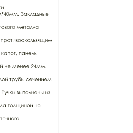
и

*40мм. Закладные 
ового металла 
противоскользящим 
капот, панель 
й не менее 24мм. 
лой трубы сечением 
Ручки выполнены из 
ла толщиной не 
очного 