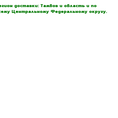
егион доставки: Тамбов и область и по
сему Центральному Федеральному округу.