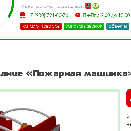
Мы на порталах поставщиков:
+7 (930) 791-00-76
Пн-Пт с 9.00 до 18.00
каталог товаров
заказать звонок
объекты
ование «Пожарная машинка
Р
н