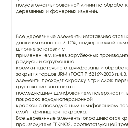
полуавтоматизированной линии по обработк
деревянных и фанерных изделий.

Все деревянные элементы изготавливаются из
доски влажностью 7-10%, подвергаемой склей
ширине заготовки с

применением клеев зарубежных производител
радиусы и скругленные

кромки тщательно отшлифованы и обработа
закрытия торцов JRM (ГОСТ Р 52169-2003 п.4.3.
элементы проходят окраску в три слоя: первы
грунтование заготовки с

последующим шлифованием поверхности, вт
покраска вододисперсионной

краской с последующим шлифованием повер
слой – финишная покраска.

Все деревянные элементы окрашиваются кр
производителя TEKNOS, соответствующей тре