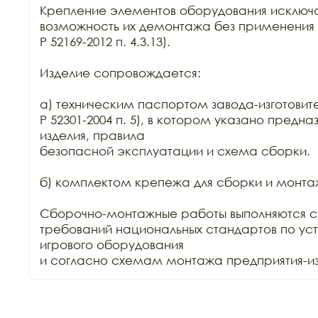
Крепление элементов оборудования исключа
возможность их демонтажа без применения 
Р 52169-2012 п. 4.3.13).

Изделие сопровождается:

а) техническим паспортом завода-изготовите
Р 52301-2004 п. 5), в котором указано предна
изделия, правила

безопасной эксплуатации и схема сборки.

б) комплектом крепежа для сборки и монтаж
Сборочно-монтажные работы выполняются с
требований национальных стандартов по уст
игрового оборудования

и согласно схемам монтажа предприятия-изг