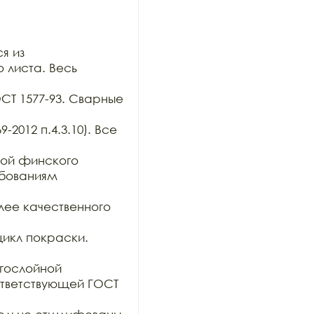
 из

 листа. Весь 
ОСТ 1577-93. Сварные 
2012 п.4.3.10). Все 
ой финского 
бованиям 
ее качественного 
икл покраски. 

гослойной

тветствующей ГОСТ 