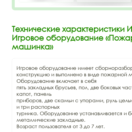
Технические характеристики И
Игровое оборудование «Пожа
машинка»
Игровое оборудование имеет сборноразбор
конструкцию и выполнено в виде пожарной 
Оборудование включает в себя

пять закладных брусьев, пол, две боковых час
капот, панель

приборов, две скамьи с упорами, руль цельн
и три распорных

турника. Оборудование устанавливается и б
металлические закладные.

Возраст пользователя от 3 до 7 лет. 
