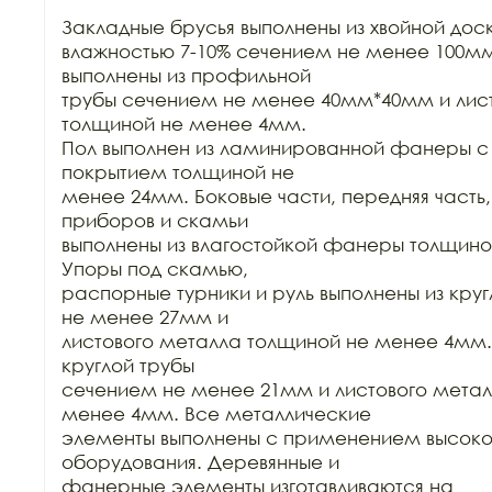
Закладные брусья выполнены из хвойной доск
влажностью 7-10% сечением не менее 100мм
выполнены из профильной

трубы сечением не менее 40мм*40мм и лист
толщиной не менее 4мм.

Пол выполнен из ламинированной фанеры с 
покрытием толщиной не

менее 24мм. Боковые части, передняя часть, 
приборов и скамьи

выполнены из влагостойкой фанеры толщино
Упоры под скамью,

распорные турники и руль выполнены из круг
не менее 27мм и

листового металла толщиной не менее 4мм. 
круглой трубы

сечением не менее 21мм и листового метал
менее 4мм. Все металлические

элементы выполнены с применением высокот
оборудования. Деревянные и

фанерные элементы изготавливаются на 