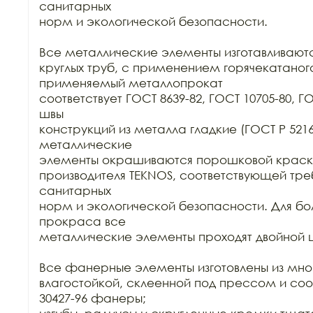
санитарных

норм и экологической безопасности.

Все металлические элементы изготавливаются
круглых труб, с применением горячекатаного
применяемый металлопрокат

соответствует ГОСТ 8639-82, ГОСТ 10705-80, Г
швы

конструкций из металла гладкие (ГОСТ Р 52169-
металлические

элементы окрашиваются порошковой краск
производителя TEKNOS, соответствующей тре
санитарных

норм и экологической безопасности. Для бол
прокраса все

металлические элементы проходят двойной ц
Все фанерные элементы изготовлены из мно
влагостойкой, склеенной под прессом и соо
30427-96 фанеры;
