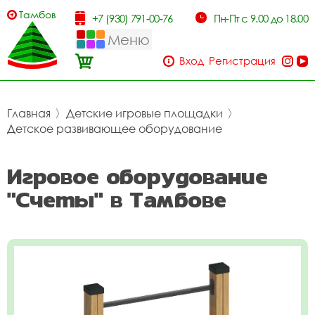
Тамбов
+7 (930) 791-00-76
Пн-Пт с 9.00 до 18.00
Меню
Вход
Регистрация
Главная
〉
Детские игровые площадки
〉
Детское развивающее оборудование
Игровое оборудование
"Счеты" в Тамбове