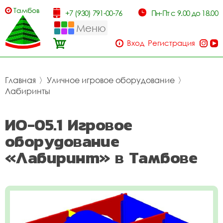
Тамбов
+7 (930) 791-00-76
Пн-Пт с 9.00 до 18.00
Меню
Вход
Регистрация
Главная
〉
Уличное игровое оборудование
〉
Лабиринты
ИО-05.1 Игровое
оборудование
«Лабиринт» в Тамбове