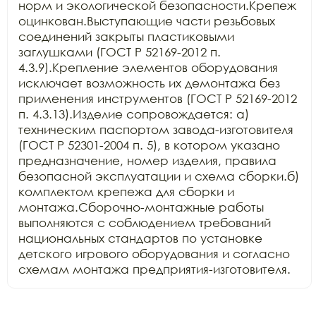
норм и экологической безопасности.Крепеж 
оцинкован.Выступающие части резьбовых 
соединений закрыты пластиковыми 
заглушками (ГОСТ Р 52169-2012 п. 
4.3.9).Крепление элементов оборудования 
исключает возможность их демонтажа без 
применения инструментов (ГОСТ Р 52169-2012 
п. 4.3.13).Изделие сопровождается: а) 
техническим паспортом завода-изготовителя 
(ГОСТ Р 52301-2004 п. 5), в котором указано 
предназначение, номер изделия, правила 
безопасной эксплуатации и схема сборки.б) 
комплектом крепежа для сборки и 
монтажа.Сборочно-монтажные работы 
выполняются с соблюдением требований 
национальных стандартов по установке 
детского игрового оборудования и согласно 
схемам монтажа предприятия-изготовителя.