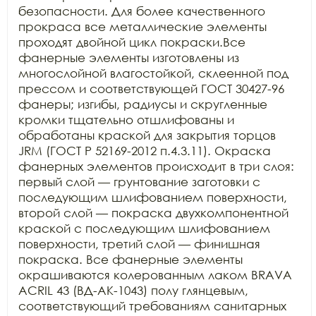
безопасности. Для более качественного 
прокраса все металлические элементы 
проходят двойной цикл покраски.Все 
фанерные элементы изготовлены из 
многослойной влагостойкой, склеенной под 
прессом и соответствующей ГОСТ 30427-96 
фанеры; изгибы, радиусы и скругленные 
кромки тщательно отшлифованы и 
обработаны краской для закрытия торцов 
JRM (ГОСТ Р 52169-2012 п.4.3.11). Окраска 
фанерных элементов происходит в три слоя: 
первый слой — грунтование заготовки с 
последующим шлифованием поверхности, 
второй слой — покраска двухкомпонентной 
краской с последующим шлифованием 
поверхности, третий слой — финишная 
покраска. Все фанерные элементы 
окрашиваются колерованным лаком BRAVA 
ACRIL 43 (ВД-АК-1043) полу глянцевым, 
соответствующий требованиям санитарных 