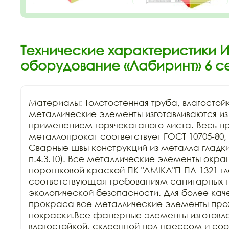
Технические характеристики 
оборудование «Лабиринт» 6 с
Материалы: Толстостенная труба, влагостой
металлические элементы изготавливаются из к
применением горячекатаного листа. Весь п
металлопрокат соответствует ГОСТ 10705-80, Г
Сварные швы конструкций из металла гладкие
п.4.3.10). Все металлические элементы окра
порошковой краской ПК "АМIKA"П-ПЛ-1321 гла
соответствующая требованиям санитарных н
экологической безопасности. Для более каче
прокраса все металлические элементы прохо
покраски.Все фанерные элементы изготовле
влагостойкой, склеенной под прессом и соо