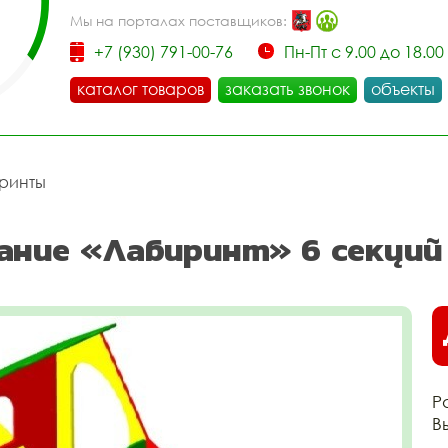
Мы на порталах поставщиков:
+7 (930) 791-00-76
Пн-Пт с 9.00 до 18.00
каталог товаров
заказать звонок
объекты
ринты
ание «Лабиринт» 6 секций
Р
В