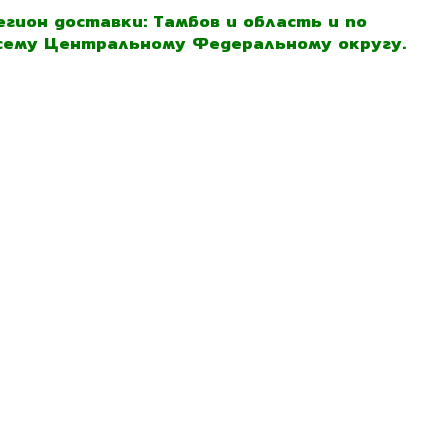
егион доставки: Тамбов и область и по
сему Центральному Федеральному округу.