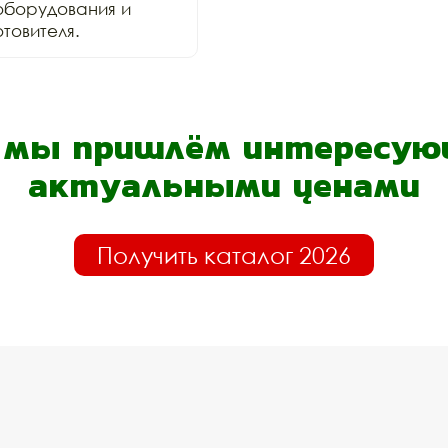
оборудования и 
товителя.
- мы пришлём интересующ
актуальными ценами
Получить каталог 2026