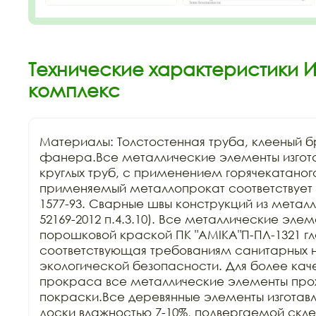
Технические характеристики И
комплекс
Материалы: Толстостенная труба, клееный бр
фанера.Все металлические элементы изгота
круглых труб, с применением горячекатаного
применяемый металлопрокат соответствует Г
1577-93. Сварные швы конструкций из металла
52169-2012 п.4.3.10). Все металлические эле
порошковой краской ПК "АМIKA"П-ПЛ-1321 гла
соответствующая требованиям санитарных н
экологической безопасности. Для более каче
прокраса все металлические элементы прохо
покраски.Все деревянные элементы изготавли
доски влажностью 7-10%, подвергаемой склей