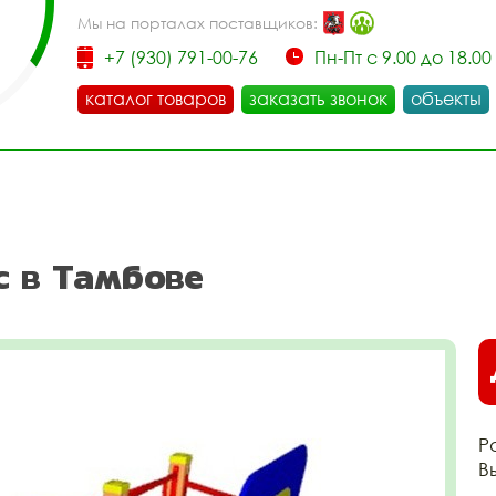
Мы на порталах поставщиков:
+7 (930) 791-00-76
Пн-Пт с 9.00 до 18.00
каталог товаров
заказать звонок
объекты
с в Тамбове
Р
В