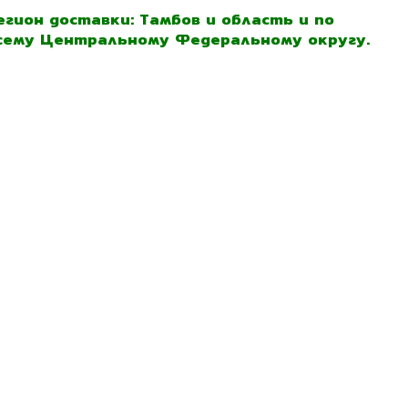
егион доставки: Тамбов и область и по
сему Центральному Федеральному округу.