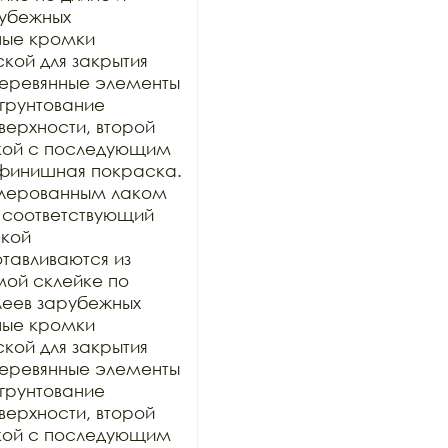
убежных 
ные кромки 
ой для закрытия 
 деревянные элементы 
грунтование 
рхности, второй 
кой с последующим 
финишная покраска. 
лерованным лаком 
 соответствующий 
кой 
тавливаются из 
ой склейке по 
еев зарубежных 
ные кромки 
ой для закрытия 
 деревянные элементы 
грунтование 
рхности, второй 
кой с последующим 