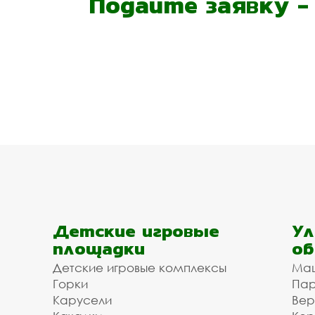
Подайте заявку 
Детские игровые
Ул
площадки
об
Детские игровые комплексы
Ма
Горки
Пар
Карусели
Вер