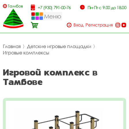
Тамбов
+7 (930) 791-00-76
Пн-Пт с 9.00 до 18.00
Меню
Вход
Регистрация
Главная
〉
Детские игровые площадки
〉
Игровые комплексы
Игровой комплекс в
Тамбове