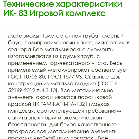
Технические характеристики
ИК- 83 Игровой комплекс
Материалы: Толстостенная труба, клееный 
брус, полипропиленовый канат, влагостойкая 
фанера.Все металлические элементы 
изготавливаются из круглых труб, с 
применением горячекатаного листа. Весь 
применяемый металлопрокат соответствует 
ГОСТ 10705-80, ГОСТ 1577-93. Сварные швы 
конструкций из металла гладкие (ГОСТ Р 
52169-2012 п.4.3.10). Все металлические 
элементы окрашиваются порошковой 
краской ПК "АМIKA"П-ПЛ-1321 гладкая 
глянцевая, соответствующая требованиям 
санитарных норм и экологической 
безопасности. Для более качественного 
прокраса все металлические элементы 
проходят двойной цикл покраски.Все 