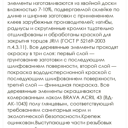
элементы изготавливаются из хвойной доски 
влажностью 7-10%, подвергаемой склейке по 
длине и ширине заготовки с применением 
клеев зарубежных производителей; изгибы, 
радиусы и скругленные кромки тщательно 
отшлифованы и обработаны краской для 
закрытия торцов JRM (ГОСТ Р 52169-2003 
п.4.3.11). Все деревянные элементы проходят 
окраску в три слоя: первый слой — 
грунтование заготовки с последующим 
шлифованием поверхности, второй слой — 
покраска вододисперсионной краской с 
последующим шлифованием поверхности, 
третий слой — финишная покраска. Все 
деревянные элементы окрашиваются 
колерованным лаком BRAVA ACRIL 43 (ВД-
АК-1043) полу глянцевым, соответствующий 
требованиям санитарных норм и 
экологической безопасности.Крепеж 
оцинкован.Выступающие части резьбовых 