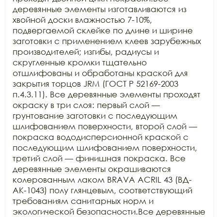
деревянные элементы изготавливаются из 
хвойной доски влажностью 7-10%, 
подвергаемой склейке по длине и ширине 
заготовки с применением клеев зарубежных 
производителей; изгибы, радиусы и 
скругленные кромки тщательно 
отшлифованы и обработаны краской для 
закрытия торцов JRM (ГОСТ Р 52169-2003 
п.4.3.11). Все деревянные элементы проходят 
окраску в три слоя: первый слой — 
грунтование заготовки с последующим 
шлифованием поверхности, второй слой — 
покраска вододисперсионной краской с 
последующим шлифованием поверхности, 
третий слой — финишная покраска. Все 
деревянные элементы окрашиваются 
колерованным лаком BRAVA ACRIL 43 (ВД-
АК-1043) полу глянцевым, соответствующий 
требованиям санитарных норм и 
экологической безопасности.Все деревянные 