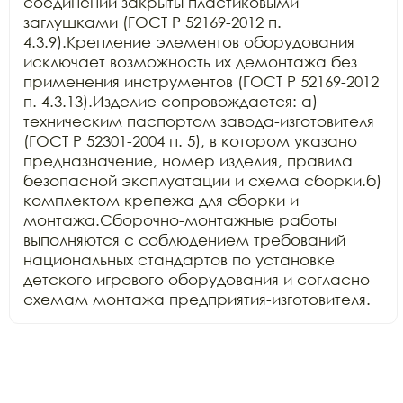
соединений закрыты пластиковыми 
заглушками (ГОСТ Р 52169-2012 п. 
4.3.9).Крепление элементов оборудования 
исключает возможность их демонтажа без 
применения инструментов (ГОСТ Р 52169-2012 
п. 4.3.13).Изделие сопровождается: а) 
техническим паспортом завода-изготовителя 
(ГОСТ Р 52301-2004 п. 5), в котором указано 
предназначение, номер изделия, правила 
безопасной эксплуатации и схема сборки.б) 
комплектом крепежа для сборки и 
монтажа.Сборочно-монтажные работы 
выполняются с соблюдением требований 
национальных стандартов по установке 
детского игрового оборудования и согласно 
схемам монтажа предприятия-изготовителя.