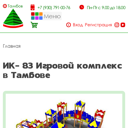
Тамбов
+7 (930) 791-00-76
Пн-Пт с 9.00 до 18.00
Меню
Вход
Регистрация
Главная
ИК- 83 Игровой комплекс
в Тамбове