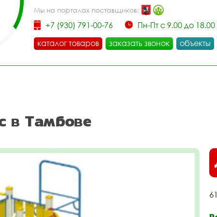
Мы на порталах поставщиков:
+7 (930) 791-00-76
Пн-Пт с 9.00 до 18.00
каталог товаров
заказать звонок
объекты
с в Тамбове
6
Р