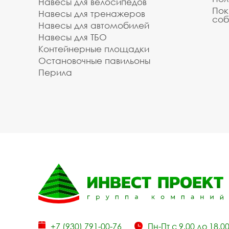
Навесы для велосипедов
Пок
Навесы для тренажеров
соб
Навесы для автомобилей
Навесы для ТБО
Контейнерные площадки
Остановочные павильоны
Перила
+7 (930) 791-00-76
Пн-Пт с 9.00 до 18.0