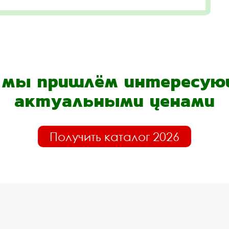
- мы пришлём интересующ
актуальными ценами
Получить каталог 2026