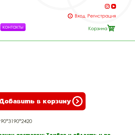
Вход
Регистрация
контакты
Корзина
Добавить в корзину
190*3190*2420
егион доставки: Тамбов и область и по