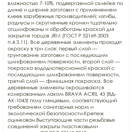
влажностью 7-10%, подвергаемой склейке по 
длине и ширине заготовки с применением 
клеев зарубежных производителей; изгибы, 
радиусы и скругленные кромки тщательно 
отшлифованы и обработаны краской для 
закрытия торцов JRM (ГОСТ Р 52169-2003 
п.4.3.11). Все деревянные элементы проходят 
окраску в три слоя: первый слой — 
грунтование заготовки с последующим 
шлифованием поверхности, второй слой — 
покраска вододисперсионной краской с 
последующим шлифованием поверхности, 
третий слой — финишная покраска. Все 
деревянные элементы окрашиваются 
колерованным лаком BRAVA ACRIL 43 (ВД-
АК-1043) полу глянцевым, соответствующий 
требованиям санитарных норм и 
экологической безопасности.Крепеж 
оцинкован.Выступающие части резьбовых 
соединений закрыты пластиковыми 