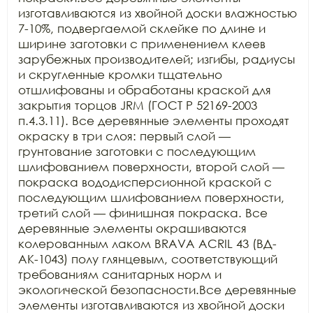
изготавливаются из хвойной доски влажностью 
7-10%, подвергаемой склейке по длине и 
ширине заготовки с применением клеев 
зарубежных производителей; изгибы, радиусы 
и скругленные кромки тщательно 
отшлифованы и обработаны краской для 
закрытия торцов JRM (ГОСТ Р 52169-2003 
п.4.3.11). Все деревянные элементы проходят 
окраску в три слоя: первый слой — 
грунтование заготовки с последующим 
шлифованием поверхности, второй слой — 
покраска вододисперсионной краской с 
последующим шлифованием поверхности, 
третий слой — финишная покраска. Все 
деревянные элементы окрашиваются 
колерованным лаком BRAVA ACRIL 43 (ВД-
АК-1043) полу глянцевым, соответствующий 
требованиям санитарных норм и 
экологической безопасности.Все деревянные 
элементы изготавливаются из хвойной доски 