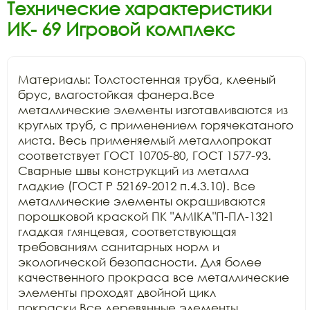
Технические характеристики
ИК- 69 Игровой комплекс
Материалы: Толстостенная труба, клееный 
брус, влагостойкая фанера.Все 
металлические элементы изготавливаются из 
круглых труб, с применением горячекатаного 
листа. Весь применяемый металлопрокат 
соответствует ГОСТ 10705-80, ГОСТ 1577-93. 
Сварные швы конструкций из металла 
гладкие (ГОСТ Р 52169-2012 п.4.3.10). Все 
металлические элементы окрашиваются 
порошковой краской ПК "АМIKA"П-ПЛ-1321 
гладкая глянцевая, соответствующая 
требованиям санитарных норм и 
экологической безопасности. Для более 
качественного прокраса все металлические 
элементы проходят двойной цикл 
покраски.Все деревянные элементы 