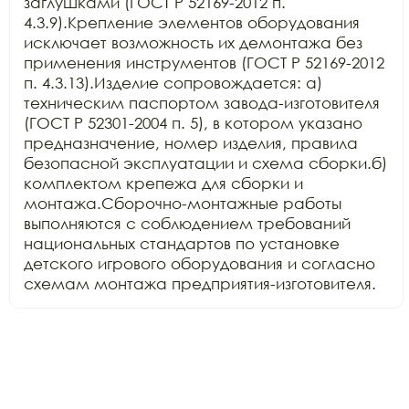
заглушками (ГОСТ Р 52169-2012 п. 
4.3.9).Крепление элементов оборудования 
исключает возможность их демонтажа без 
применения инструментов (ГОСТ Р 52169-2012 
п. 4.3.13).Изделие сопровождается: а) 
техническим паспортом завода-изготовителя 
(ГОСТ Р 52301-2004 п. 5), в котором указано 
предназначение, номер изделия, правила 
безопасной эксплуатации и схема сборки.б) 
комплектом крепежа для сборки и 
монтажа.Сборочно-монтажные работы 
выполняются с соблюдением требований 
национальных стандартов по установке 
детского игрового оборудования и согласно 
схемам монтажа предприятия-изготовителя.