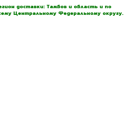
егион доставки: Тамбов и область и по
сему Центральному Федеральному округу.