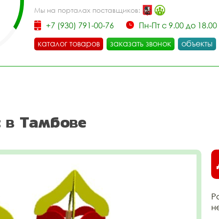
Мы на порталах поставщиков:
+7 (930) 791-00-76
Пн-Пт с 9.00 до 18.00
каталог товаров
заказать звонок
объекты
 в Тамбове
Р
н