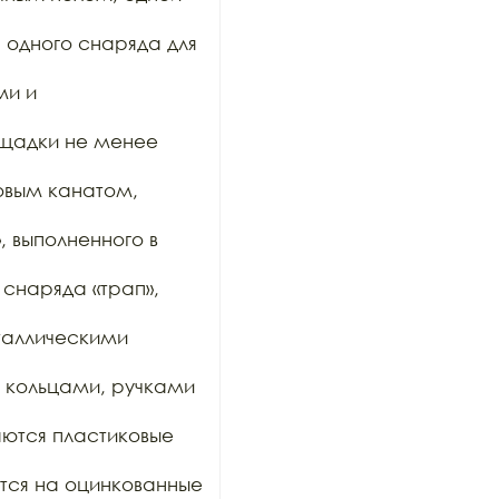
, одного снаряда для 
и и 
ощадки не менее 
овым канатом, 
 выполненного в 
снаряда «трап», 
таллическими 
 кольцами, ручками 
ются пластиковые 
тся на оцинкованные 