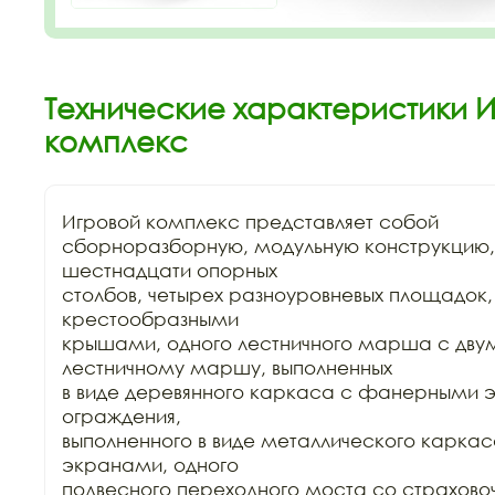
Технические характеристики И
комплекс
Игровой комплекс представляет собой

сборноразборную, модульную конструкцию, 
шестнадцати опорных

столбов, четырех разноуровневых площадок, 
крестообразными

крышами, одного лестничного марша с двум
лестничному маршу, выполненных

в виде деревянного каркаса с фанерными э
ограждения,

выполненного в виде металлического карка
экранами, одного

подвесного переходного моста со страхово