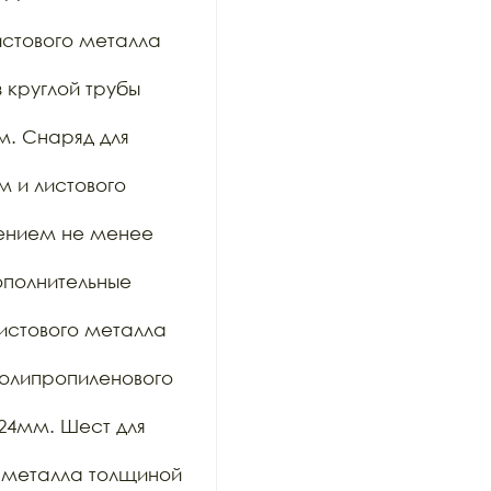
стового металла 
 круглой трубы 
. Снаряд для 
 и листового 
ением не менее 
полнительные 
истового металла 
олипропиленового 
4мм. Шест для 
 металла толщиной 