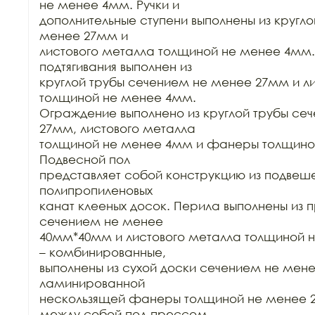
не менее 4мм. Ручки и

дополнительные ступени выполнены из кругло
менее 27мм и

листового металла толщиной не менее 4мм. 
подтягивания выполнен из

круглой трубы сечением не менее 27мм и ли
толщиной не менее 4мм.

Ограждение выполнено из круглой трубы сеч
27мм, листового металла

толщиной не менее 4мм и фанеры толщиной
Подвесной пол

представляет собой конструкцию из подвеше
полипропиленовых

канат клееных досок. Перила выполнены из 
сечением не менее

40мм*40мм и листового металла толщиной н
– комбинированные,

выполнены из сухой доски сечением не мен
ламинированной

нескользящей фанеры толщиной не менее 2
между собой под прессом.
