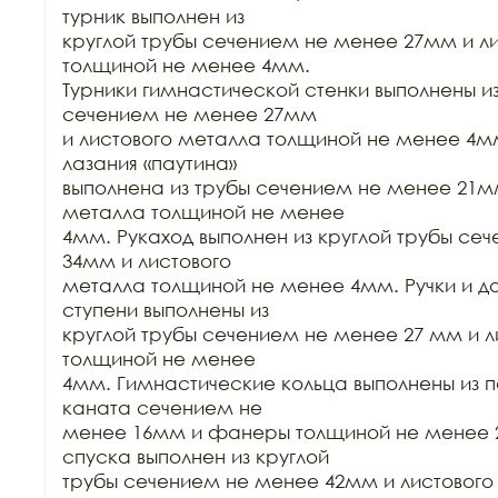
турник выполнен из

круглой трубы сечением не менее 27мм и ли
толщиной не менее 4мм.

Турники гимнастической стенки выполнены из
сечением не менее 27мм

и листового металла толщиной не менее 4мм
лазания «паутина»

выполнена из трубы сечением не менее 21мм
металла толщиной не менее

4мм. Рукаход выполнен из круглой трубы сеч
34мм и листового

металла толщиной не менее 4мм. Ручки и до
ступени выполнены из

круглой трубы сечением не менее 27 мм и л
толщиной не менее

4мм. Гимнастические кольца выполнены из п
каната сечением не

менее 16мм и фанеры толщиной не менее 2
спуска выполнен из круглой

трубы сечением не менее 42мм и листового