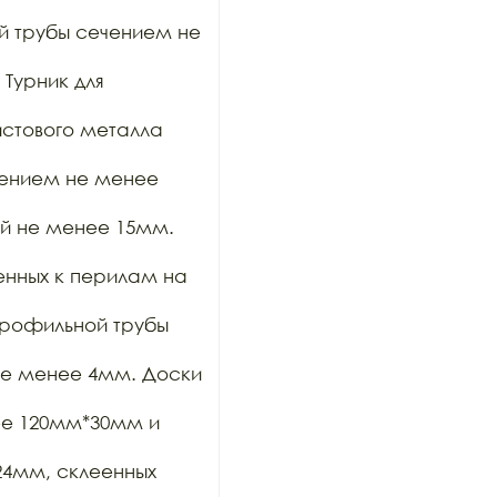
й трубы сечением не 
Турник для 
стового металла 
ением не менее 
 не менее 15мм. 
нных к перилам на 
профильной трубы 
е менее 4мм. Доски 
ее 120мм*30мм и 
4мм, склеенных 