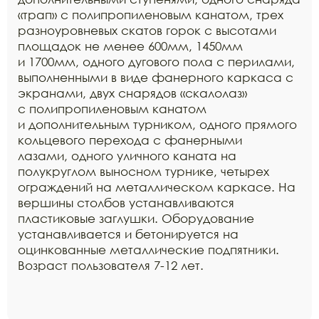
«трап» с полипропиленовым канатом, трех
разноуровневых скатов горок с высотами
площадок не менее 600мм, 1450мм
и 1700мм, одного дугового пола с перилами,
выполненными в виде фанерного каркаса с
экранами, двух снарядов «скалолаз»
с полипропиленовым канатом
и дополнительным турником, одного прямого
кольцевого перехода с фанерными
лазами, одного уличного каната на
полукруглом выносном турнике, четырех
ограждений на металлическом каркасе. На
вершины столбов устанавливаются
пластиковые заглушки. Оборудование
устанавливается и бетонируется на
оцинкованные металлические подпятники.
Возраст пользователя 7-12 лет.