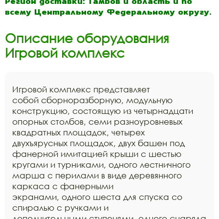
Регион доставки: Тамбов и область и по
всему Центральному Федеральному округу.
Описание оборудования
Игровой комплекс
Игровой комплекс представляет
собой сборноразборную, модульную
конструкцию, состоящую из четырнадцати
опорных столбов, семи разноуровневых
квадратных площадок, четырех
двухъярусных площадок, двух башен под
фанерной имитацией крыши с шестью
кругами и турниками, одного лестничного
марша с перилами в виде деревянного
каркаса с фанерными
экранами, одного шеста для спуска со
спиралью с ручками и
дополнительными ступенями, одного снаряда