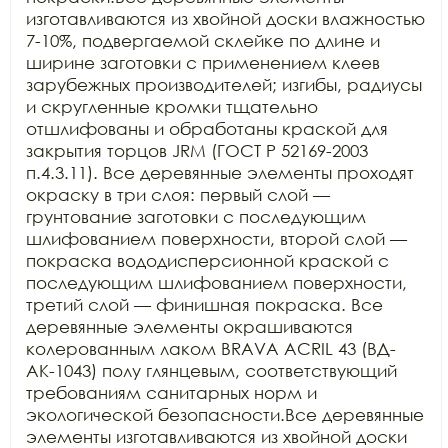
изготавливаются из хвойной доски влажностью 
7-10%, подвергаемой склейке по длине и 
ширине заготовки с применением клеев 
зарубежных производителей; изгибы, радиусы 
и скругленные кромки тщательно 
отшлифованы и обработаны краской для 
закрытия торцов JRM (ГОСТ Р 52169-2003 
п.4.3.11). Все деревянные элементы проходят 
окраску в три слоя: первый слой — 
грунтование заготовки с последующим 
шлифованием поверхности, второй слой — 
покраска вододисперсионной краской с 
последующим шлифованием поверхности, 
третий слой — финишная покраска. Все 
деревянные элементы окрашиваются 
колерованным лаком BRAVA ACRIL 43 (ВД-
АК-1043) полу глянцевым, соответствующий 
требованиям санитарных норм и 
экологической безопасности.Все деревянные 
элементы изготавливаются из хвойной доски 