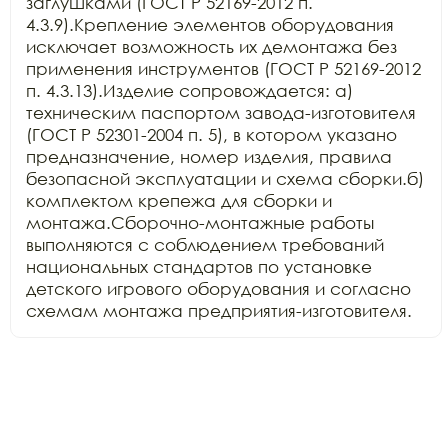
заглушками (ГОСТ Р 52169-2012 п. 
4.3.9).Крепление элементов оборудования 
исключает возможность их демонтажа без 
применения инструментов (ГОСТ Р 52169-2012 
п. 4.3.13).Изделие сопровождается: а) 
техническим паспортом завода-изготовителя 
(ГОСТ Р 52301-2004 п. 5), в котором указано 
предназначение, номер изделия, правила 
безопасной эксплуатации и схема сборки.б) 
комплектом крепежа для сборки и 
монтажа.Сборочно-монтажные работы 
выполняются с соблюдением требований 
национальных стандартов по установке 
детского игрового оборудования и согласно 
схемам монтажа предприятия-изготовителя.