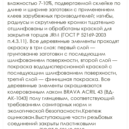
влажностью 7-10%, подвергаемой склейке по 
длине и ширине заготовки с применением 
клеев зарубежных производителей; изгибы, 
радиусы и скругленные кромки тщательно 
отшлифованы и обработаны краской для 
закрытия торцов JRM (ГОСТ Р 52169-2003 
п.4.3.11). Все деревянные элементы проходят 
окраску в три слоя: первый слой — 
грунтование заготовки с последующим 
шлифованием поверхности, второй слой — 
покраска вододисперсионной краской с 
последующим шлифованием поверхности, 
третий слой — финишная покраска. Все 
деревянные элементы окрашиваются 
колерованным лаком BRAVA ACRIL 43 (ВД-
АК-1043) полу глянцевым, соответствующий 
требованиям санитарных норм и 
экологической безопасности.Крепеж 
оцинкован.Выступающие части резьбовых 
соединений закрыты пластиковыми 