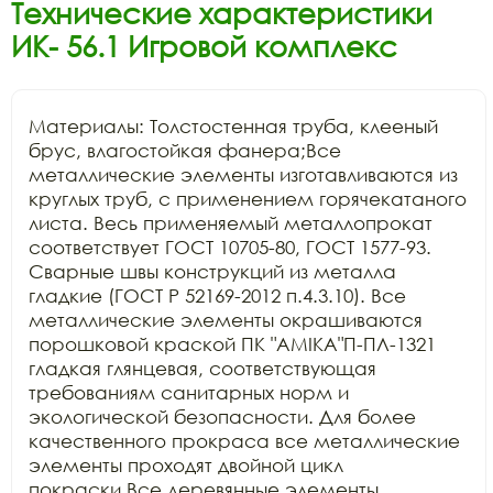
Технические характеристики
ИК- 56.1 Игровой комплекс
Материалы: Толстостенная труба, клееный 
брус, влагостойкая фанера;Все 
металлические элементы изготавливаются из 
круглых труб, с применением горячекатаного 
листа. Весь применяемый металлопрокат 
соответствует ГОСТ 10705-80, ГОСТ 1577-93. 
Сварные швы конструкций из металла 
гладкие (ГОСТ Р 52169-2012 п.4.3.10). Все 
металлические элементы окрашиваются 
порошковой краской ПК "АМIKA"П-ПЛ-1321 
гладкая глянцевая, соответствующая 
требованиям санитарных норм и 
экологической безопасности. Для более 
качественного прокраса все металлические 
элементы проходят двойной цикл 
покраски.Все деревянные элементы 