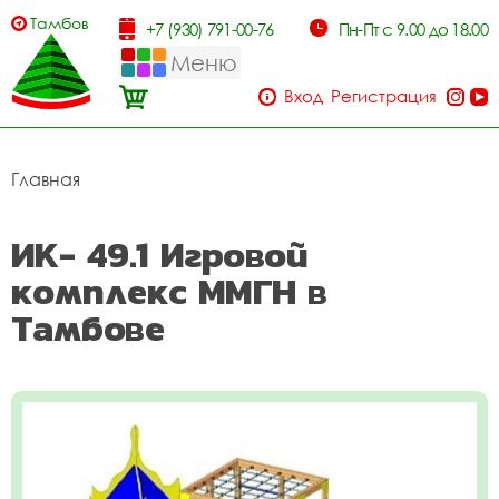
Тамбов
+7 (930) 791-00-76
Пн-Пт с 9.00 до 18.00
Меню
Вход
Регистрация
Главная
ИК- 49.1 Игровой
комплекс ММГН в
Тамбове