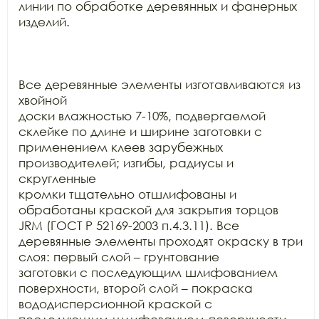
линии по обработке деревянных и фанерных

изделий.

Все деревянные элементы изготавливаются из 
хвойной

доски влажностью 7-10%, подвергаемой 
склейке по длине и ширине заготовки с

применением клеев зарубежных 
производителей; изгибы, радиусы и 
скругленные

кромки тщательно отшлифованы и 
обработаны краской для закрытия торцов 
JRM (ГОСТ Р 52169-2003 п.4.3.11). Все

деревянные элементы проходят окраску в три 
слоя: первый слой – грунтование

заготовки с последующим шлифованием 
поверхности, второй слой – покраска

вододисперсионной краской с 