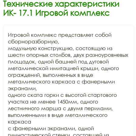
Технические характеристики
ИК- 17.1 Игровой комплекс
Игровой комплекс представляет собой 
сборноразборную,

модульную конструкцию, состоящую из 
шести опорных столбов, двух разноуровневых

площадок, одной башней под дуговой 
металлической имитацией крыши, одного

ограждений, выполненных в виде 
металлического каркаса с фанерными 
экранами,

одного ската горки с высотой стартового 
участка не менее 1450мм, одного

лестничного марша с двумя перилами, 
выполненными в виде металлического 
каркаса

с фанерными экранами, одной 
гимнастической стенки, состоящей из 