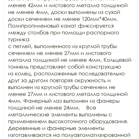
менее 42мм и листового металла толщиной

не менее 4мм, доски выполнены из сухой 
доски сечением не менее 120мм*40мм.

Полипропиленовый канат фиксируется 
между столбов при помощи распорного 
турника

с петлей, выполненного из круглой трубы 
сечением не менее 27мм и листового

металла толщиной не менее 4мм. Кольцевой 
тоннель представляет собой конструкцию

из колец, расположенных последовательно 
друг за другом повторяя окружность и

выполнен из круглой трубы сечением не 
менее 27мм и листового металла толщиной

4мм. Фанерный лаз выполнен из фанеры 
толщиной не менее 24мм.    Все 
металлические элементы выполнены с

применением высокоточного оборудования. 
Деревянные и фанерные элементы

изготавливаются на полуавтоматизированной 