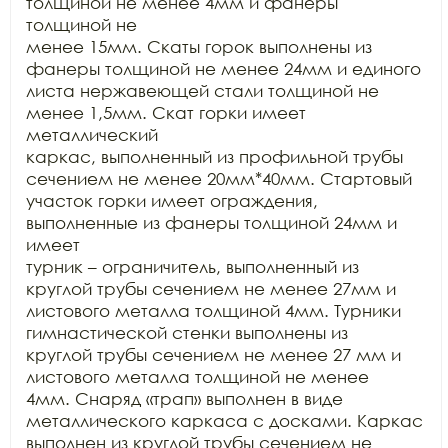
толщиной не менее 4мм и фанеры 
толщиной не

менее 15мм. Скаты горок выполнены из 
фанеры толщиной не менее 24мм и единого

листа нержавеющей стали толщиной не 
менее 1,5мм. Скат горки имеет 
металлический

каркас, выполненный из профильной трубы 
сечением не менее 20мм*40мм. Стартовый

участок горки имеет ограждения, 
выполненные из фанеры толщиной 24мм и 
имеет

турник – ограничитель, выполненный из 
круглой трубы сечением не менее 27мм и

листового металла толщиной 4мм. Турники 
гимнастической стенки выполнены из

круглой трубы сечением не менее 27 мм и 
листового металла толщиной не менее

4мм. Снаряд «трап» выполнен в виде 
металлического каркаса с досками. Каркас

выполнен из круглой трубы сечением не 