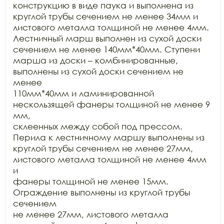
конструкцию в виде паука и выполнена из

круглой трубы сечением не менее 34мм и 
листового металла толщиной не менее 4мм.

Лестничный марш выполнен из сухой доски 
сечением не менее 140мм*40мм. Ступени

марша из доски – комбинированные, 
выполнены из сухой доски сечением не 
менее

110мм*40мм и ламинированной 
нескользящей фанеры толщиной не менее 9 
мм,

склеенных между собой под прессом. 
Перила к лестничному маршу выполнены из

круглой трубы сечением не менее 27мм, 
листового металла толщиной не менее 4мм 
и

фанеры толщиной не менее 15мм. 
Ограждение выполнены из круглой трубы 
сечением

не менее 27мм, листового металла 