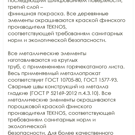
последующим шлифованием поверхности, 
третий слой –

финишная покраска. Все деревянные 
элементы окрашиваются краской финского

производителя TEKNOS,

соответствующей требованиям санитарных 
норм и экологической безопасности.

Все металлические элементы 
изготавливаются из круглых

труб, с применением горячекатаного листа. 
Весь применяемый металлопрокат

соответствует ГОСТ 10705-80, ГОСТ 1577-93. 
Сварные швы конструкций из металла

гладкие (ГОСТ Р 52169-2012 п.4.3.10). Все 
металлические элементы окрашиваются

порошковой краской финского 
производителя TEKNOS, соответствующей 
требованиям санитарных норм и 
экологической

безопасности. Для более качественного 