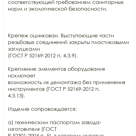
соответствующей требованиям санитарных 
норм и экологической безопасности.

Крепеж оцинкован. Выступающие части 
резьбовых соединений закрыты пластиковыми 
заглушками

(ГОСТ Р 52169-2012 п. 4.3.9).

Крепление элементов оборудования 
исключает

возможность их демонтажа без применения 
инструментов (ГОСТ Р 52169-2012 п.

4.3.13).

Изделие сопровождается:

а) техническим паспортом завода-
изготовителя (ГОСТ

Р 52301-2004 п. 5), в котором указано 