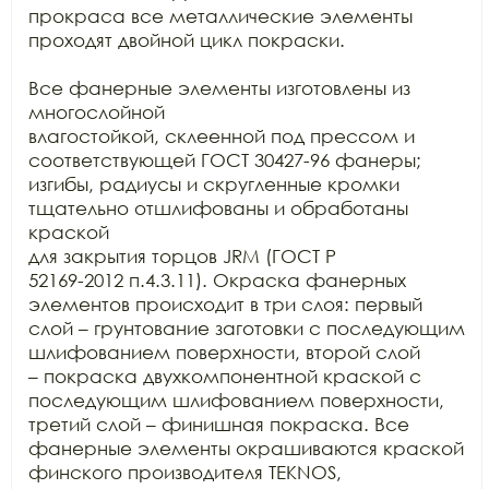
прокраса все металлические элементы

проходят двойной цикл покраски. 

Все фанерные элементы изготовлены из 
многослойной

влагостойкой, склеенной под прессом и 
соответствующей ГОСТ 30427-96 фанеры;

изгибы, радиусы и скругленные кромки 
тщательно отшлифованы и обработаны 
краской

для закрытия торцов JRM (ГОСТ Р

52169-2012 п.4.3.11). Окраска фанерных 
элементов происходит в три слоя: первый

слой – грунтование заготовки с последующим 
шлифованием поверхности, второй слой

– покраска двухкомпонентной краской с 
последующим шлифованием поверхности,

третий слой – финишная покраска. Все 
фанерные элементы окрашиваются краской

финского производителя TEKNOS,
