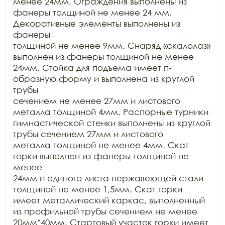
менее 24мм. Ограждения выполнены из

фанеры толщиной не менее 24 мм. 
Декоративные элементы выполнены из 
фанеры

толщиной не менее 9мм. Снаряд «скалолаз» 
выполнен из фанеры толщиной не менее

24мм. Стойка для подъема имеет п-
образную форму и выполнена из круглой 
трубы

сечением не менее 27мм и листового 
металла толщиной 4мм. Распорные турники

гимнастической стенки выполнены из круглой 
трубы сечением 27мм и листового

металла толщиной не менее 4мм. Скат 
горки выполнен из фанеры толщиной не 
менее

24мм и единого листа нержавеющей стали 
толщиной не менее 1,5мм. Скат горки

имеет металлический каркас, выполненный 
из профильной трубы сечением не менее

20мм*40мм. Стартовый участок горки имеет 