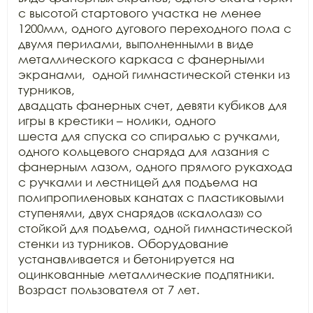
с высотой стартового участка не менее

1200мм, одного дугового переходного пола с 
двумя перилами, выполненными в виде

металлического каркаса с фанерными 
экранами,  одной гимнастической стенки из 
турников,

двадцать фанерных счет, девяти кубиков для 
игры в крестики – нолики, одного

шеста для спуска со спиралью с ручками, 
одного кольцевого снаряда для лазания с

фанерным лазом, одного прямого рукахода 
с ручками и лестницей для подъема на

полипропиленовых канатах с пластиковыми 
ступенями, двух снарядов «скалолаз» со

стойкой для подъема, одной гимнастической 
стенки из турников. Оборудование

устанавливается и бетонируется на 
оцинкованные металлические подпятники.

Возраст пользователя от 7 лет.
