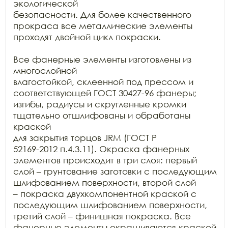
экологической

безопасности. Для более качественного 
прокраса все металлические элементы

проходят двойной цикл покраски. 

Все фанерные элементы изготовлены из 
многослойной

влагостойкой, склеенной под прессом и 
соответствующей ГОСТ 30427-96 фанеры;

изгибы, радиусы и скругленные кромки 
тщательно отшлифованы и обработаны 
краской

для закрытия торцов JRM (ГОСТ Р

52169-2012 п.4.3.11). Окраска фанерных 
элементов происходит в три слоя: первый

слой – грунтование заготовки с последующим 
шлифованием поверхности, второй слой

– покраска двухкомпонентной краской с 
последующим шлифованием поверхности,

третий слой – финишная покраска. Все 
фанерные элементы окрашиваются краской
