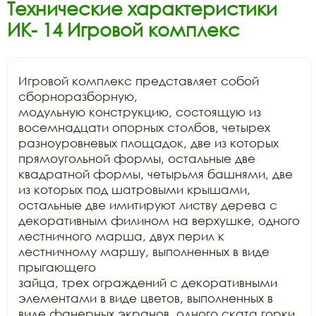
Технические характеристики
ИК- 14 Игровой комплекс
Игровой комплекс представляет собой 
сборноразборную,

модульную конструкцию, состоящую из 
восемнадцати опорных столбов, четырех

разноуровневых площадок, две из которых 
прямоугольной формы, остальные две

квадратной формы, четырьмя башнями, две 
из которых под шатровыми крышами,

остальные две имитируют листву дерева с 
декоративным филином на верхушке, одного

лестничного марша, двух перил к 
лестничному маршу, выполненных в виде 
прыгающего

зайца, трех ограждений с декоративными 
элементами в виде цветов, выполненных в

виде фанерных экранов, одного ската горки 