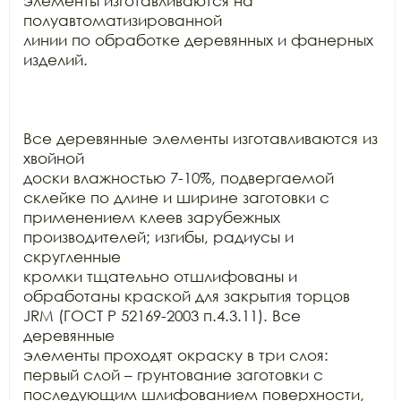
элементы изготавливаются на 
полуавтоматизированной

линии по обработке деревянных и фанерных 
изделий.

Все деревянные элементы изготавливаются из 
хвойной

доски влажностью 7-10%, подвергаемой 
склейке по длине и ширине заготовки с

применением клеев зарубежных 
производителей; изгибы, радиусы и 
скругленные

кромки тщательно отшлифованы и 
обработаны краской для закрытия торцов 
JRM (ГОСТ Р 52169-2003 п.4.3.11). Все 
деревянные

элементы проходят окраску в три слоя: 
первый слой – грунтование заготовки с

последующим шлифованием поверхности, 