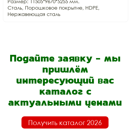
Размер: 11505*9670*5255 мм. 

Сталь, Порошковое покрытие, HDPE,  
Нержавеющая сталь
Подайте заявку - мы
пришлём
интересующий вас
каталог с
актуальными ценами
Получить каталог 2026