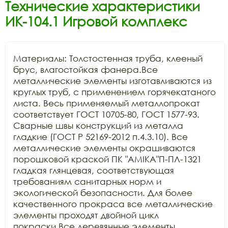
Технические характеристики
ИК-104.1 Игровой комплекс
Материалы: Толстостенная труба, клееный 
брус, влагостойкая фанера.Все 
металлические элементы изготавливаются из 
круглых труб, с применением горячекатаного 
листа. Весь применяемый металлопрокат 
соответствует ГОСТ 10705-80, ГОСТ 1577-93. 
Сварные швы конструкций из металла 
гладкие (ГОСТ Р 52169-2012 п.4.3.10). Все 
металлические элементы окрашиваются 
порошковой краской ПК "АМIKA"П-ПЛ-1321 
гладкая глянцевая, соответствующая 
требованиям санитарных норм и 
экологической безопасности. Для более 
качественного прокраса все металлические 
элементы проходят двойной цикл 
покраски.Все деревянные элементы 