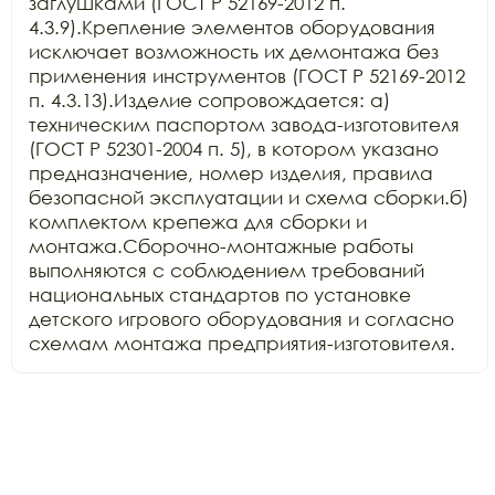
заглушками (ГОСТ Р 52169-2012 п. 
4.3.9).Крепление элементов оборудования 
исключает возможность их демонтажа без 
применения инструментов (ГОСТ Р 52169-2012 
п. 4.3.13).Изделие сопровождается: а) 
техническим паспортом завода-изготовителя 
(ГОСТ Р 52301-2004 п. 5), в котором указано 
предназначение, номер изделия, правила 
безопасной эксплуатации и схема сборки.б) 
комплектом крепежа для сборки и 
монтажа.Сборочно-монтажные работы 
выполняются с соблюдением требований 
национальных стандартов по установке 
детского игрового оборудования и согласно 
схемам монтажа предприятия-изготовителя.