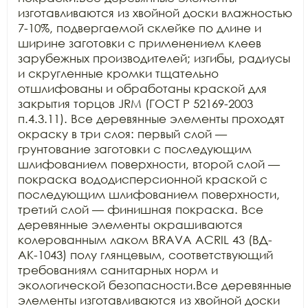
изготавливаются из хвойной доски влажностью 
7-10%, подвергаемой склейке по длине и 
ширине заготовки с применением клеев 
зарубежных производителей; изгибы, радиусы 
и скругленные кромки тщательно 
отшлифованы и обработаны краской для 
закрытия торцов JRM (ГОСТ Р 52169-2003 
п.4.3.11). Все деревянные элементы проходят 
окраску в три слоя: первый слой — 
грунтование заготовки с последующим 
шлифованием поверхности, второй слой — 
покраска вододисперсионной краской с 
последующим шлифованием поверхности, 
третий слой — финишная покраска. Все 
деревянные элементы окрашиваются 
колерованным лаком BRAVA ACRIL 43 (ВД-
АК-1043) полу глянцевым, соответствующий 
требованиям санитарных норм и 
экологической безопасности.Все деревянные 
элементы изготавливаются из хвойной доски 