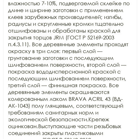
влажностью 7-10%, подвергаемой склейке по 
длине и ширине заготовки с применением 
клеев зарубежных производителей; изгибы, 
радиусы и скругленные кромки тщательно 
отшлифованы и обработаны краской для 
закрытия торцов JRM (ГОСТ Р 52169-2003 
п.4.3.11). Все деревянные элементы проходят 
окраску в три слоя: первый слой — 
грунтование заготовки с последующим 
шлифованием поверхности, второй слой — 
покраска вододисперсионной краской с 
последующим шлифованием поверхности, 
третий слой — финишная покраска. Все 
деревянные элементы окрашиваются 
колерованным лаком BRAVA ACRIL 43 (ВД-
АК-1043) полу глянцевым, соответствующий 
требованиям санитарных норм и 
экологической безопасности.Крепеж 
оцинкован.Выступающие части резьбовых 
соединений закрыты пластиковыми 