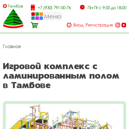
Тамбов
+7 (930) 791-00-76
Пн-Пт с 9.00 до 18.00
Меню
Вход
Регистрация
Главная
Игровой комплекс с
ламинированным полом
в Тамбове