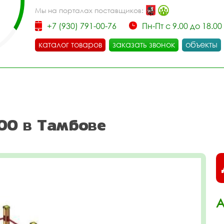
Мы на порталах поставщиков:
+7 (930) 791-00-76
Пн-Пт с 9.00 до 18.00
каталог товаров
заказать звонок
объекты
00 в Тамбове
А