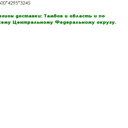
600*4295*3245
егион доставки: Тамбов и область и по
сему Центральному Федеральному округу.