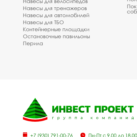
Навесы для велосипедов
Пок
Навесы для тренажеров
соб
Навесы для автомобилей
Навесы для ТБО
Контейнерные площадки
Остановочные павильоны
Перила
+7 (930) 791-00-76
Пн-Пт с 9.00 до 18.0