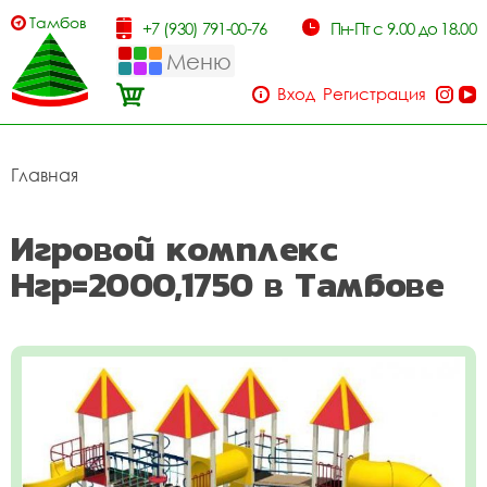
Тамбов
+7 (930) 791-00-76
Пн-Пт с 9.00 до 18.00
Меню
Вход
Регистрация
Главная
Игровой комплекс
Нгр=2000,1750 в Тамбове