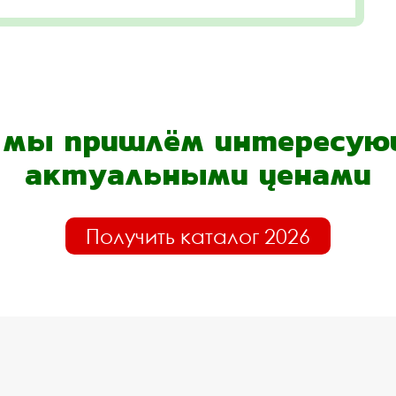
- мы пришлём интересующ
актуальными ценами
Получить каталог 2026