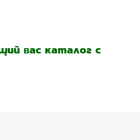
ий вас каталог с