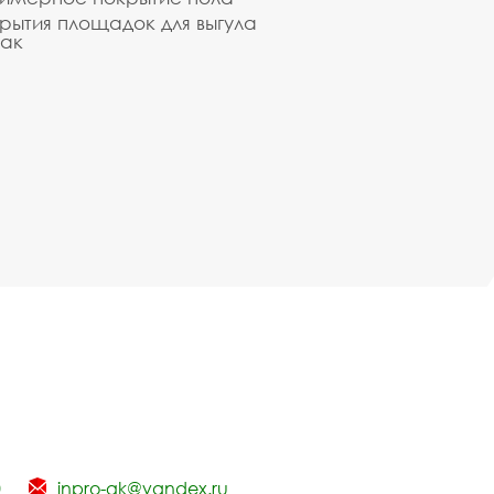
рытия площадок для выгула
ак
0
inpro-gk@yandex.ru