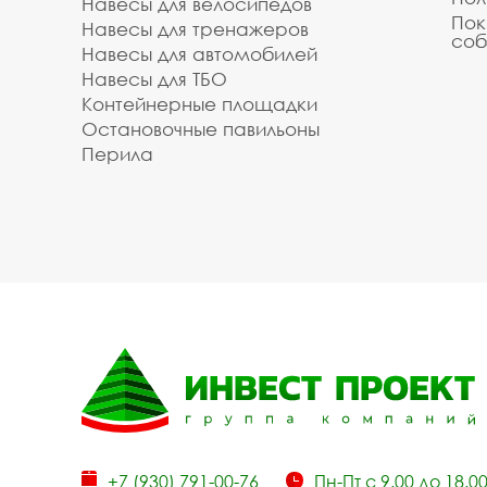
Навесы для велосипедов
Пок
Навесы для тренажеров
соб
Навесы для автомобилей
Навесы для ТБО
Контейнерные площадки
Остановочные павильоны
Перила
+7 (930) 791-00-76
Пн-Пт с 9.00 до 18.0