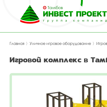
Тамбов
Главная
〉
Уличное игровое оборудование
〉
Игро
Игровой комплекс в Там