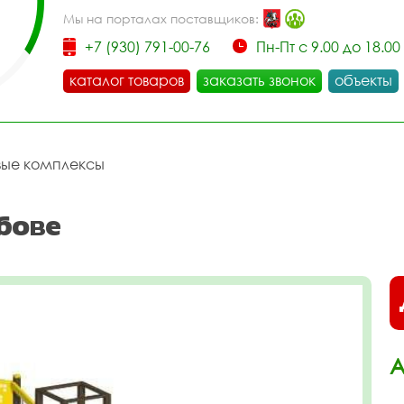
Мы на порталах поставщиков:
+7 (930) 791-00-76
Пн-Пт с 9.00 до 18.00
каталог товаров
заказать звонок
объекты
вые комплексы
бове
А