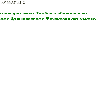
850*6620*3310
егион доставки: Тамбов и область и по
сему Центральному Федеральному округу.