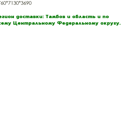
760*7130*3690
егион доставки: Тамбов и область и по
сему Центральному Федеральному округу.