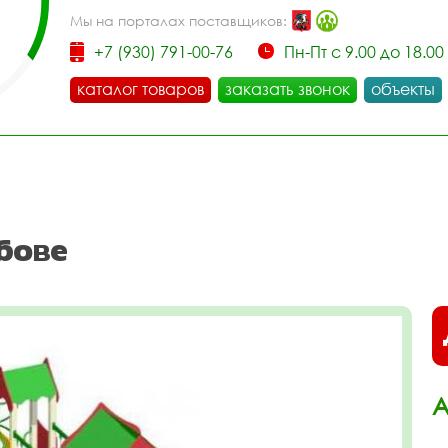
Мы на порталах поставщиков:
+7 (930) 791-00-76
Пн-Пт с 9.00 до 18.00
каталог товаров
заказать звонок
объекты
бове
А