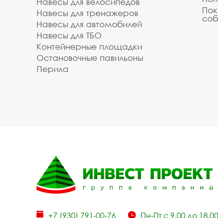
Навесы для велосипедов
Пок
Навесы для тренажеров
соб
Навесы для автомобилей
Навесы для ТБО
Контейнерные площадки
Остановочные павильоны
Перила
+7 (930) 791-00-76
Пн-Пт с 9.00 до 18.0