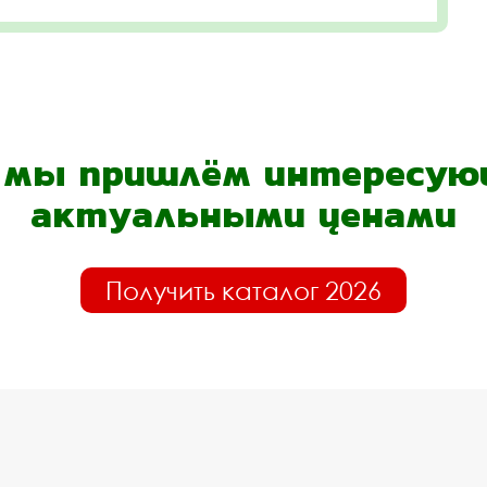
- мы пришлём интересующ
актуальными ценами
Получить каталог 2026