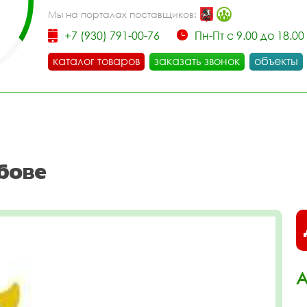
Мы на порталах поставщиков:
+7 (930) 791-00-76
Пн-Пт с 9.00 до 18.00
каталог товаров
заказать звонок
объекты
бове
А