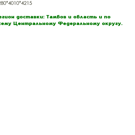
280*4010*4215
егион доставки: Тамбов и область и по
сему Центральному Федеральному округу.