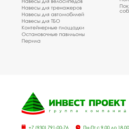
Навесы для велосипедов
Пок
Навесы для тренажеров
соб
Навесы для автомобилей
Навесы для ТБО
Контейнерные площадки
Остановочные павильоны
Перила
+7 (930) 791-00-76
Пн-Пт с 9.00 до 18.0