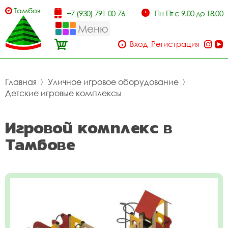
Тамбов
+7 (930) 791-00-76
Пн-Пт с 9.00 до 18.00
Меню
Вход
Регистрация
Главная
〉
Уличное игровое оборудование
〉
Детские игровые комплексы
Игровой комплекс в
Тамбове