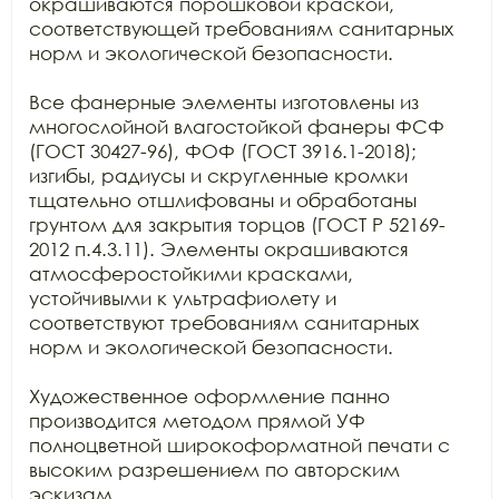
окрашиваются порошковой краской, 
соответствующей требованиям санитарных 
норм и экологической безопасности. 

Все фанерные элементы изготовлены из 
многослойной влагостойкой фанеры ФСФ 
(ГОСТ 30427-96), ФОФ (ГОСТ 3916.1-2018); 
изгибы, радиусы и скругленные кромки 
тщательно отшлифованы и обработаны 
грунтом для закрытия торцов (ГОСТ Р 52169-
2012 п.4.3.11). Элементы окрашиваются 
атмосферостойкими красками, 
устойчивыми к ультрафиолету и 
соответствуют требованиям санитарных 
норм и экологической безопасности.

Художественное оформление панно 
производится методом прямой УФ 
полноцветной широкоформатной печати с 
высоким разрешением по авторским 
эскизам.
