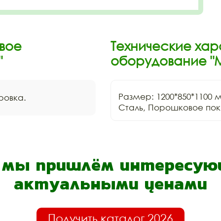
вое
Технические хар
"
оборудование "
Размер: 1200*850*1100 м
ровка.
- мы пришлём интересующ
актуальными ценами
Получить каталог 2026