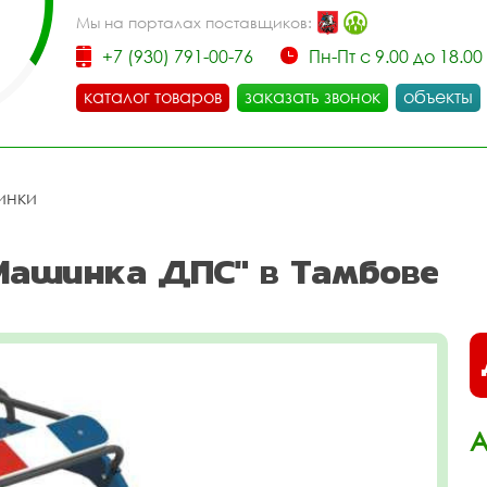
Мы на порталах поставщиков:
+7 (930) 791-00-76
Пн-Пт с 9.00 до 18.00
каталог товаров
заказать звонок
объекты
инки
Машинка ДПС" в Тамбове
А