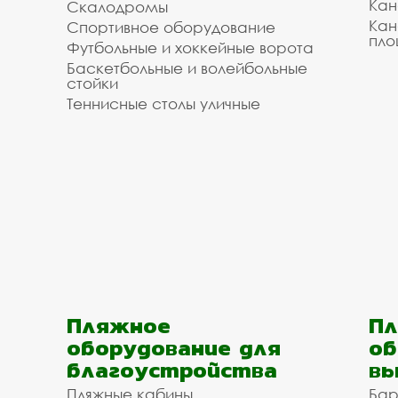
Кан
Скалодромы
Кан
Спортивное оборудование
пло
Футбольные и хоккейные ворота
Баскетбольные и волейбольные
стойки
Теннисные столы уличные
Пляжное
Пл
оборудование для
об
благоустройства
вы
Пляжные кабины
Бар