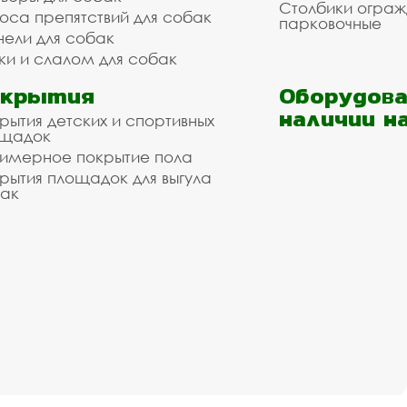
Столбики огра
оса препятствий для собак
парковочные
нели для собак
ки и слалом для собак
окрытия
Оборудова
наличии н
рытия детских и спортивных
ощадок
имерное покрытие пола
рытия площадок для выгула
ак