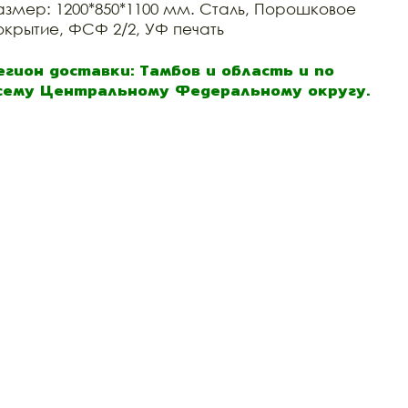
азмер: 1200*850*1100 мм. Сталь, Порошковое
окрытие, ФСФ 2/2, УФ печать
егион доставки: Тамбов и область и по
сему Центральному Федеральному округу.