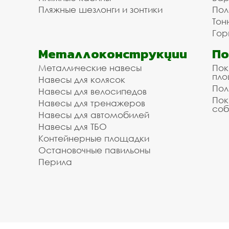
Пляжные шезлонги и зонтики
Пол
Тон
Гор
Металлоконструкции
П
Металлические навесы
Пок
пл
Навесы для колясок
Пол
Навесы для велосипедов
Пок
Навесы для тренажеров
соб
Навесы для автомобилей
Навесы для ТБО
Контейнерные площадки
Остановочные павильоны
Перила