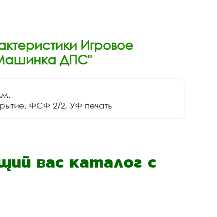
актеристики Игровое
Машинка ДПС"
м.

ий вас каталог с