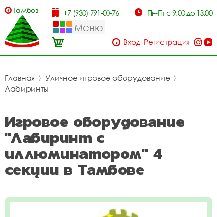
Тамбов
+7 (930) 791-00-76
Пн-Пт с 9.00 до 18.00
Меню
Вход
Регистрация
Главная
〉
Уличное игровое оборудование
〉
Лабиринты
Игровое оборудование
"Лабиринт с
иллюминатором" 4
секции в Тамбове