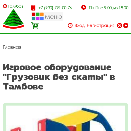
Тамбов
+7 (930) 791-00-76
Пн-Пт с 9.00 до 18.00
Меню
Вход
Регистрация
Главная
Игровое оборудование
"Грузовик без скаты" в
Тамбове