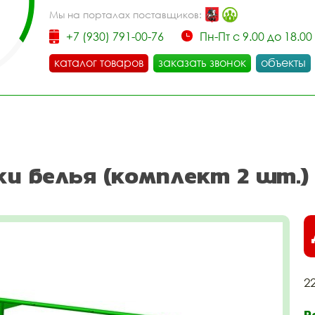
Мы на порталах поставщиков:
+7 (930) 791-00-76
Пн-Пт с 9.00 до 18.00
каталог товаров
заказать звонок
объекты
и белья (комплект 2 шт.)
2
Р