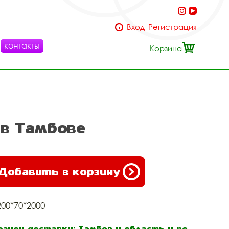
Вход
Регистрация
контакты
Корзина
 в Тамбове
Добавить в корзину
200*70*2000
егион доставки: Тамбов и область и по