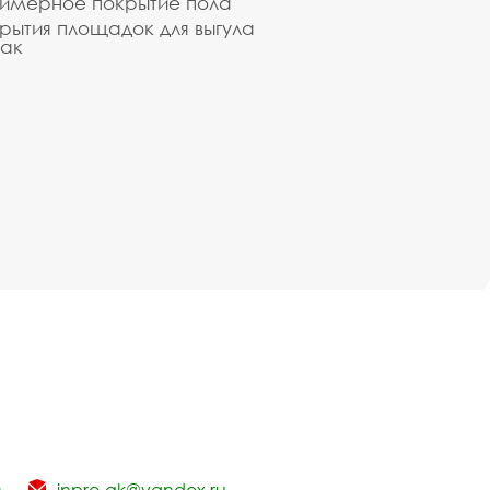
имерное покрытие пола
рытия площадок для выгула
ак