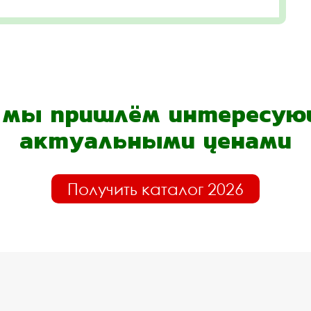
- мы пришлём интересующ
актуальными ценами
Получить каталог 2026