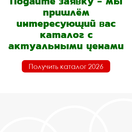
Подайте заявку - мы
пришлём
интересующий вас
каталог с
актуальными ценами
Получить каталог 2026