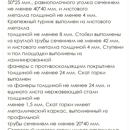
50*25 мм., равнополочного уголка сечением 
не менее 40*40 мм. и листового

металла толщиной не менее 4 мм. 
Крепежный турник выполнен из листового 
металла

толщиной не менее 8 мм. Стойки выполнены 
из круглой трубы сечением не менее 42 мм. 
и листового металла толщиной 4 мм. Ступени 
и пол площадки выполнены из 
ламинированной

фанеры с противоскользящим покрытием 
толщиной не менее 24 мм. Скат горки 
выполнен

из фанеры толщиной не менее 24 мм. и 
единого листа нержавеющей стали 
толщиной не

менее 1,5 мм. Скат горки имеет 
металлический каркас, выполненный из 
профильной

трубы сечением не менее 20*40 мм. 
Стартовый участок горки имеет ограждения,
