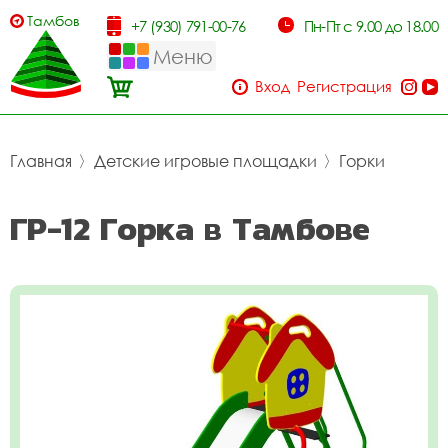
Тамбов
+7 (930) 791-00-76
Пн-Пт с 9.00 до 18.00
Меню
Вход
Регистрация
Главная
〉
Детские игровые площадки
〉
Горки
ГР-12 Горка в Тамбове