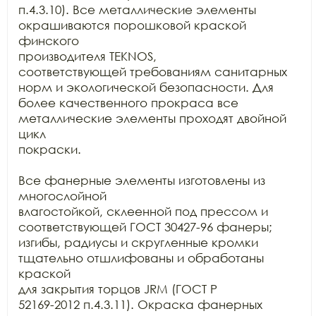
п.4.3.10). Все металлические элементы 
окрашиваются порошковой краской 
финского

производителя TEKNOS,

соответствующей требованиям санитарных 
норм и экологической безопасности. Для

более качественного прокраса все 
металлические элементы проходят двойной 
цикл

покраски. 

Все фанерные элементы изготовлены из 
многослойной

влагостойкой, склеенной под прессом и 
соответствующей ГОСТ 30427-96 фанеры;

изгибы, радиусы и скругленные кромки 
тщательно отшлифованы и обработаны 
краской

для закрытия торцов JRM (ГОСТ Р

52169-2012 п.4.3.11). Окраска фанерных 