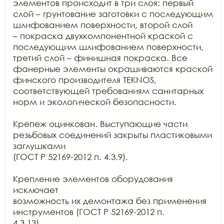
элементов происходит в три слоя: первый

слой – грунтование заготовки с последующим 
шлифованием поверхности, второй слой

– покраска двухкомпонентной краской с 
последующим шлифованием поверхности,

третий слой – финишная покраска. Все 
фанерные элементы окрашиваются краской

финского производителя TEKNOS,

соответствующей требованиям санитарных 
норм и экологической безопасности.

Крепеж оцинкован. Выступающие части 
резьбовых соединений закрыты пластиковыми 
заглушками

(ГОСТ Р 52169-2012 п. 4.3.9).

Крепление элементов оборудования 
исключает

возможность их демонтажа без применения 
инструментов (ГОСТ Р 52169-2012 п.

4.3.13).
