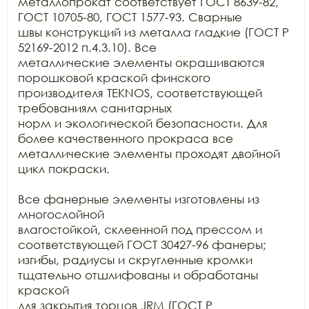
металлопрокат соответствует ГОСТ 8639-82, 
ГОСТ 10705-80, ГОСТ 1577-93. Сварные

швы конструкций из металла гладкие (ГОСТ Р 
52169-2012 п.4.3.10). Все

металлические элементы окрашиваются 
порошковой краской финского 
производителя TEKNOS, соответствующей 
требованиям санитарных

норм и экологической безопасности. Для 
более качественного прокраса все

металлические элементы проходят двойной 
цикл покраски.

Все фанерные элементы изготовлены из 
многослойной

влагостойкой, склеенной под прессом и 
соответствующей ГОСТ 30427-96 фанеры;

изгибы, радиусы и скругленные кромки 
тщательно отшлифованы и обработаны 
краской

для закрытия торцов JRM (ГОСТ Р
