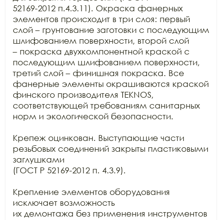
52169-2012 п.4.3.11). Окраска фанерных 
элементов происходит в три слоя: первый

слой – грунтование заготовки с последующим 
шлифованием поверхности, второй слой

– покраска двухкомпонентной краской с 
последующим шлифованием поверхности,

третий слой – финишная покраска. Все 
фанерные элементы окрашиваются краской

финского производителя TEKNOS,

соответствующей требованиям санитарных 
норм и экологической безопасности.

Крепеж оцинкован. Выступающие части 
резьбовых соединений закрыты пластиковыми 
заглушками

(ГОСТ Р 52169-2012 п. 4.3.9).

Крепление элементов оборудования 
исключает возможность

их демонтажа без применения инструментов 