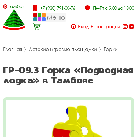
Тамбов
+7 (930) 791-00-76
Пн-Пт с 9.00 до 18.00
Меню
Вход
Регистрация
Главная
〉
Детские игровые площадки
〉
Горки
ГР-09.3 Горка «Подводная
лодка» в Тамбове