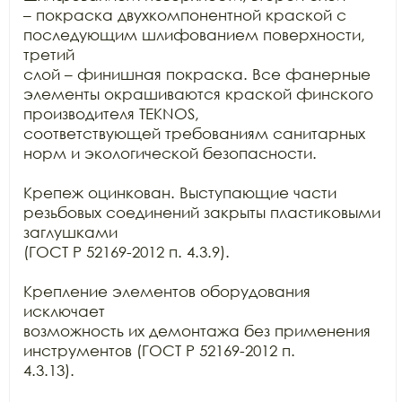
– покраска двухкомпонентной краской с 
последующим шлифованием поверхности, 
третий

слой – финишная покраска. Все фанерные 
элементы окрашиваются краской финского

производителя TEKNOS,

соответствующей требованиям санитарных 
норм и экологической безопасности.

Крепеж оцинкован. Выступающие части 
резьбовых соединений закрыты пластиковыми 
заглушками

(ГОСТ Р 52169-2012 п. 4.3.9).

Крепление элементов оборудования 
исключает

возможность их демонтажа без применения 
инструментов (ГОСТ Р 52169-2012 п.

4.3.13).
