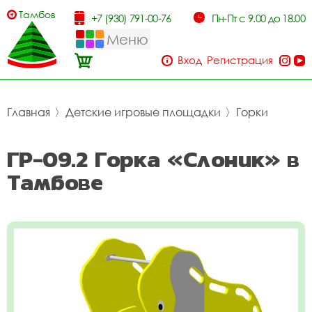
Тамбов
+7 (930) 791-00-76
Пн-Пт с 9.00 до 18.00
Меню
Вход
Регистрация
Главная
〉
Детские игровые площадки
〉
Горки
ГР-09.2 Горка «Слоник» в
Тамбове