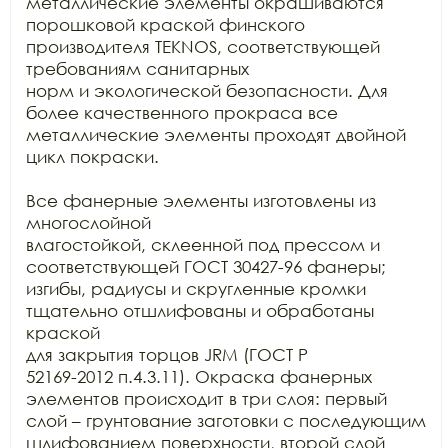
металлические элементы окрашиваются 
порошковой краской финского 
производителя TEKNOS, соответствующей 
требованиям санитарных

норм и экологической безопасности. Для 
более качественного прокраса все

металлические элементы проходят двойной 
цикл покраски. 

Все фанерные элементы изготовлены из 
многослойной

влагостойкой, склеенной под прессом и 
соответствующей ГОСТ 30427-96 фанеры;

изгибы, радиусы и скругленные кромки 
тщательно отшлифованы и обработаны 
краской

для закрытия торцов JRM (ГОСТ Р

52169-2012 п.4.3.11). Окраска фанерных 
элементов происходит в три слоя: первый

слой – грунтование заготовки с последующим 
шлифованием поверхности, второй слой
