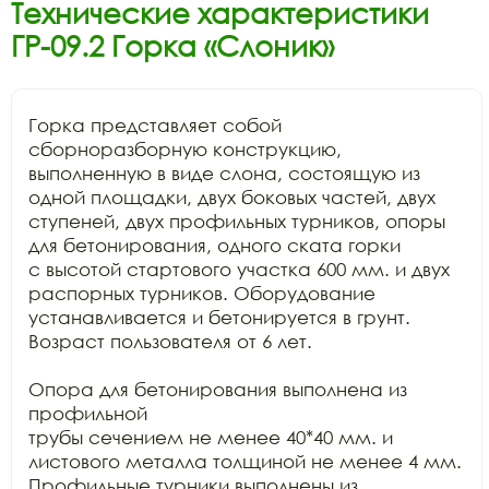
Технические характеристики
ГР-09.2 Горка «Слоник»
Горка представляет собой 
сборноразборную конструкцию,

выполненную в виде слона, состоящую из 
одной площадки, двух боковых частей, двух

ступеней, двух профильных турников, опоры 
для бетонирования, одного ската горки

с высотой стартового участка 600 мм. и двух 
распорных турников. Оборудование

устанавливается и бетонируется в грунт. 
Возраст пользователя от 6 лет.

Опора для бетонирования выполнена из 
профильной

трубы сечением не менее 40*40 мм. и 
листового металла толщиной не менее 4 мм.

Профильные турники выполнены из 