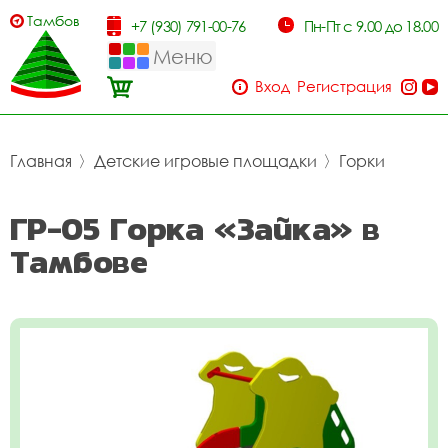
Тамбов
+7 (930) 791-00-76
Пн-Пт с 9.00 до 18.00
Меню
Вход
Регистрация
Главная
〉
Детские игровые площадки
〉
Горки
ГР-05 Горка «Зайка» в
Тамбове