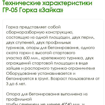
Технические характеристики
ГР-05 Горка «Зайка»
Горка представляет собой 
сборноразборную конструкцию,

состоящую из одной площадки, двух перил, 
двух ступеней, двух профильных

турников, опоры для бетонирования, одного 
ската горки с высотой стартового

участка 600 мм., крепежного турника, двух 
ограждений стартовой площадки в виде

зайцев и распорного турника-ограничителя 
Оборудование устанавливается и

бетонируется в грунт. Возраст пользователя от 
3 до 6 лет.

Опора для бетонирования выполнена из 
профильной

трубы сечением не менее 40*40 мм. и 