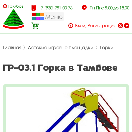
Тамбов
+7 (930) 791-00-76
Пн-Пт с 9.00 до 18.00
Меню
Вход
Регистрация
Главная
〉
Детские игровые площадки
〉
Горки
ГР-03.1 Горка в Тамбове