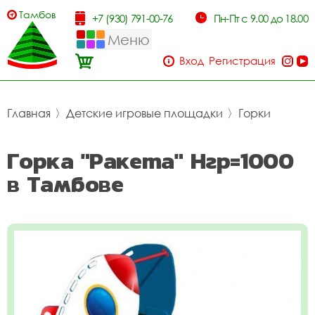
Тамбов
+7 (930) 791-00-76
Пн-Пт с 9.00 до 18.00
Меню
Вход
Регистрация
Главная
〉
Детские игровые площадки
〉
Горки
Горка "Ракета" Нгр=1000
в Тамбове