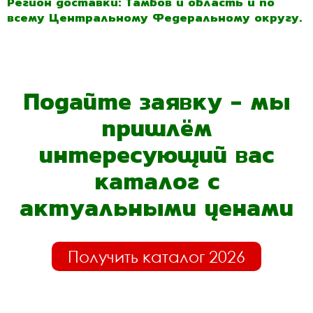
Регион доставки: Тамбов и область и по
всему Центральному Федеральному округу.
Подайте заявку - мы
пришлём
интересующий вас
каталог с
актуальными ценами
Получить каталог 2026