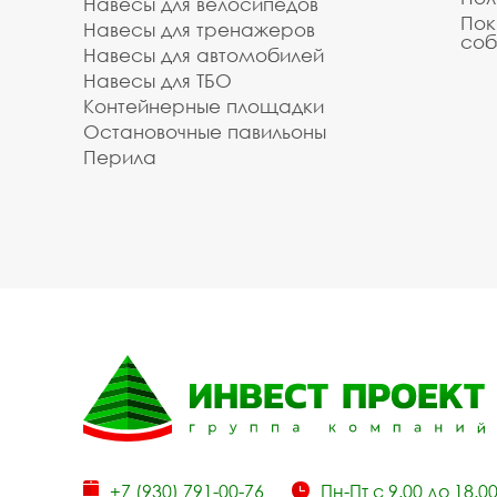
Навесы для велосипедов
Пок
Навесы для тренажеров
соб
Навесы для автомобилей
Навесы для ТБО
Контейнерные площадки
Остановочные павильоны
Перила
+7 (930) 791-00-76
Пн-Пт с 9.00 до 18.0