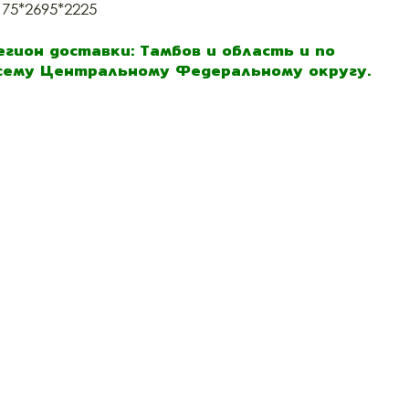
175*2695*2225
егион доставки: Тамбов и область и по
сему Центральному Федеральному округу.