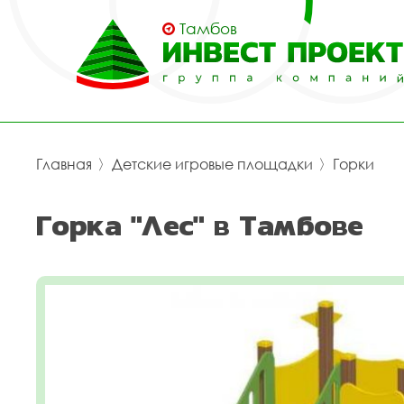
Тамбов
Главная
〉
Детские игровые площадки
〉
Горки
Горка "Лес" в Тамбове