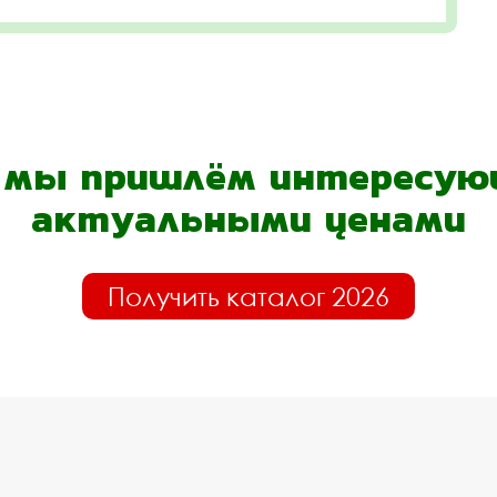
- мы пришлём интересующ
актуальными ценами
Получить каталог 2026