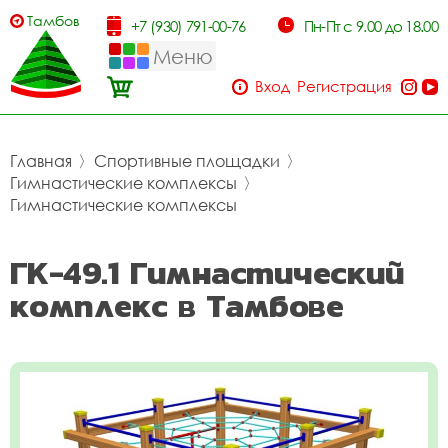
Тамбов
+7 (930) 791-00-76
Пн-Пт с 9.00 до 18.00
Меню
Вход
Регистрация
Главная
〉
Спортивные площадки
〉
Гимнастические комплексы
〉
Гимнастические комплексы
ГК-49.1 Гимнастический
комплекс в Тамбове