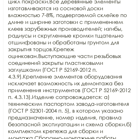
цикл покраски.Все деревянные элементы 
изготавливаются из сосновой доски 
влажностью 7-8%, подвергаемой склейке по 
длине и ширине заготовки с применением 
клеев зарубежных производителей; изгибы, 
радиусы и скругленные кромки тщательно 
отшлифованы и обработаны грунтом для 
закрытия торцов.Крепеж 
оцинкован.Выступающие части резьбовых 
соединений закрыты пластиковыми 
заглушками (ГОСТ Р 52169-2012 п. 
4.3.9).Крепление элементов оборудования 
исключает возможность их демонтажа без 
применения инструментов (ГОСТ Р 52169-2012 
п. 4.3.13).Изделие сопровождается: а) 
техническим паспортом завода-изготовителя 
(ГОСТ Р 52301-2004 п. 5), в котором указано 
предназначение, номер изделия, правила 
безопасной эксплуатации и схема сборки.б) 
комплектом крепежа для сборки и 
монтажа.Сборочно-монтажные работы 