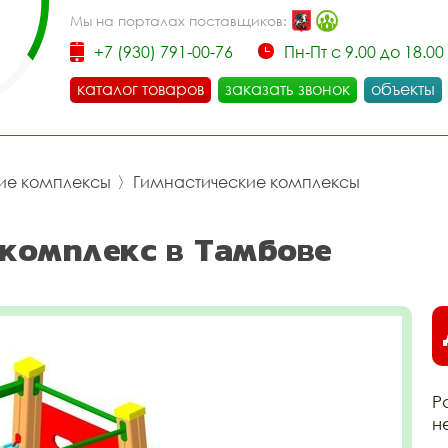
Мы на порталах поставщиков:
+7 (930) 791-00-76
Пн-Пт с 9.00 до 18.00
каталог товаров
заказать звонок
объекты
ие комплексы
〉
Гимнастические комплексы
 комплекс в Тамбове
Р
н