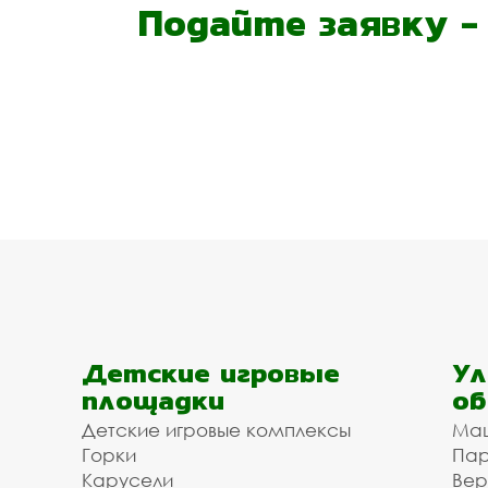
Подайте заявку 
Детские игровые
Ул
площадки
об
Детские игровые комплексы
Ма
Горки
Пар
Карусели
Вер