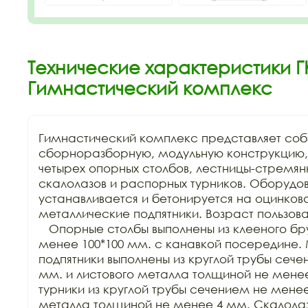
Технические характеристики ГК
Гимнастический комплекс
Гимнастический комплекс представляет соб
сборноразборную, модульную конструкцию, 
четырех опорных столбов, лестницы-стремянки
скалолазов и распорных турников. Оборудов
устанавливается и бетонируется на оцинков
металлические подпятники. Возраст пользователя
   Опорные столбы выполнены из клееного бр
менее 100*100 мм. с канавкой посередине. 
подпятники выполнены из круглой трубы сече
мм. и листового металла толщиной не мене
турники из круглой трубы сечением не менее 
металла толщиной не менее 4 мм. Скалолазы