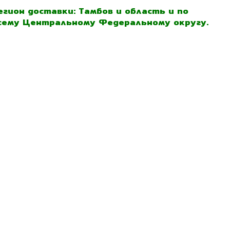
егион доставки: Тамбов и область и по
сему Центральному Федеральному округу.