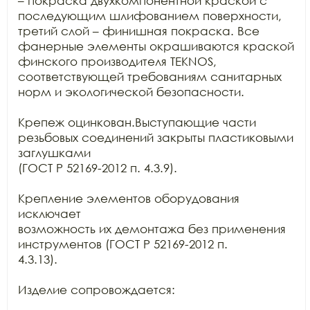
– покраска двухкомпонентной краской с 
последующим шлифованием поверхности,

третий слой – финишная покраска. Все 
фанерные элементы окрашиваются краской

финского производителя TEKNOS,

соответствующей требованиям санитарных 
норм и экологической безопасности.

Крепеж оцинкован.Выступающие части 
резьбовых соединений закрыты пластиковыми 
заглушками

(ГОСТ Р 52169-2012 п. 4.3.9).

Крепление элементов оборудования 
исключает

возможность их демонтажа без применения 
инструментов (ГОСТ Р 52169-2012 п.

4.3.13).

Изделие сопровождается:
