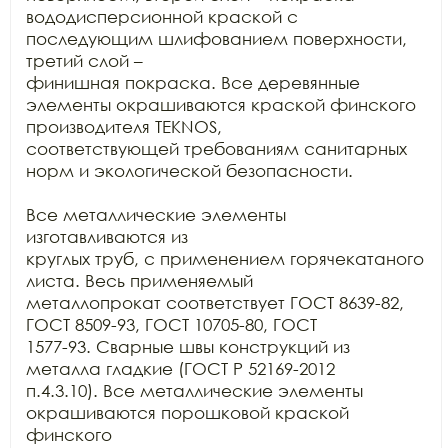
вододисперсионной краской с 
последующим шлифованием поверхности, 
третий слой –

финишная покраска. Все деревянные 
элементы окрашиваются краской финского

производителя TEKNOS,

соответствующей требованиям санитарных 
норм и экологической безопасности.

Все металлические элементы 
изготавливаются из

круглых труб, с применением горячекатаного 
листа. Весь применяемый

металлопрокат соответствует ГОСТ 8639-82, 
ГОСТ 8509-93, ГОСТ 10705-80, ГОСТ

1577-93. Сварные швы конструкций из 
металла гладкие (ГОСТ Р 52169-2012

п.4.3.10). Все металлические элементы 
окрашиваются порошковой краской 
финского
