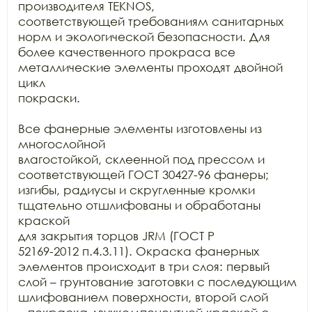
производителя TEKNOS,

соответствующей требованиям санитарных 
норм и экологической безопасности. Для

более качественного прокраса все 
металлические элементы проходят двойной 
цикл

покраски.

Все фанерные элементы изготовлены из 
многослойной

влагостойкой, склеенной под прессом и 
соответствующей ГОСТ 30427-96 фанеры;

изгибы, радиусы и скругленные кромки 
тщательно отшлифованы и обработаны 
краской

для закрытия торцов JRM (ГОСТ Р

52169-2012 п.4.3.11). Окраска фанерных 
элементов происходит в три слоя: первый

слой – грунтование заготовки с последующим 
шлифованием поверхности, второй слой
