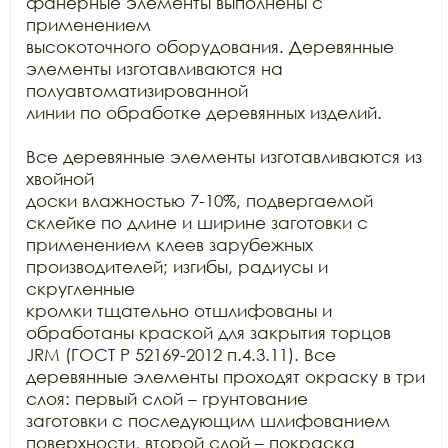
фанерные элементы выполнены с 
применением

высокоточного оборудования. Деревянные 
элементы изготавливаются на 
полуавтоматизированной

линии по обработке деревянных изделий.

Все деревянные элементы изготавливаются из 
хвойной

доски влажностью 7-10%, подвергаемой 
склейке по длине и ширине заготовки с

применением клеев зарубежных 
производителей; изгибы, радиусы и 
скругленные

кромки тщательно отшлифованы и 
обработаны краской для закрытия торцов 
JRM (ГОСТ Р 52169-2012 п.4.3.11). Все

деревянные элементы проходят окраску в три 
слоя: первый слой – грунтование

заготовки с последующим шлифованием 
поверхности, второй слой – покраска
