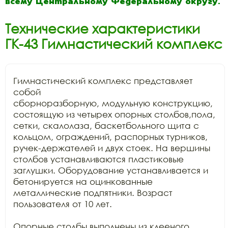
всему Центральному Федеральному округу.
Технические характеристики
ГК-43 Гимнастический комплекс
Гимнастический комплекс представляет 
собой

сборноразборную, модульную конструкцию, 
состоящую из четырех опорных столбов,пола,

сетки, скалолаза, баскетбольного щита с 
кольцом, ограждений, распорных турников,

ручек-держателей и двух стоек. На вершины 
столбов устанавливаются пластиковые

заглушки. Оборудование устанавливается и 
бетонируется на оцинкованные

металлические подпятники. Возраст 
пользователя от 10 лет.

Опорные столбы выполнены из клееного 