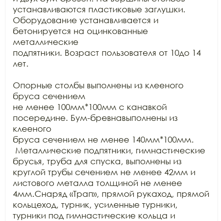
устанавливаются пластиковые заглушки.

Оборудование устанавливается и 
бетонируется на оцинкованные 
металлические

подпятники. Возраст пользователя от 10до 14 
лет.

Опорные столбы выполнены из клееного 
бруса сечением

не менее 100мм*100мм с канавкой 
посередине. Бум-бревнавыполнены из 
клееного

бруса сечением не менее 140мм*100мм. 
 Металлические подпятники, гимнастические

брусья, труба для спуска, выполнены из 
круглой трубы сечением не менее 42мм и

листового металла толщиной не менее 
4мм.Снаряд «Трап», прямой рукаход, прямой

кольцеход, турник, усиленные турники, 
турники под гимнастические кольца и
