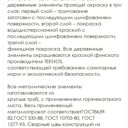
деревянные элементы проходят окраску в три 
слоя: первый слой – грунтование

заготовки с последующим шлифованием 
поверхности, второй слой – покраска

вододисперсионной краской с 
последующим шлифованием поверхности, 
третий слой –

финишная покраска. Все деревянные 
элементы окрашиваются краской финского

производителя TEKNOS,

соответствующей требованиям санитарных 
норм и экологической безопасности.

Все металлические элементы 
изготавливаются из

круглых труб, с применением горячекатаного 
листа. Весь применяемый

металлопрокат соответствуетГОСТ8639-
82,ГОСТ 535-88, ГОСТ 10705-80, ГОСТ

1577-93. Сварные швы конструкций из 