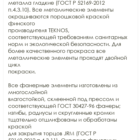
металла гладкие (ГОСТ Р 52169-2012

п.4.3.10). Все металлические элементы 
окрашиваются порошковой краской 
финского

производителя TEKNOS,

соответствующей требованиям санитарных 
норм и экологической безопасности. Для

более качественного прокраса все 
металлические элементы проходят двойной 
цикл

покраски.

Все фанерные элементы изготовлены из 
многослойной

влагостойкой, склеенной под прессом и 
соответствующей ГОСТ 30427-96 фанеры;

изгибы, радиусы и скругленные кромки 
тщательно отшлифованы и обработаны 
краской

для закрытия торцов JRM (ГОСТ Р
