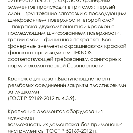
52169-2012 п.4.3.11). Окраска фанерных 
элементов происходит в три слоя: первый

слой – грунтование заготовки с последующим 
шлифованием поверхности, второй слой

– покраска двухкомпонентной краской с 
последующим шлифованием поверхности,

третий слой – финишная покраска. Все 
фанерные элементы окрашиваются краской

финского производителя TEKNOS,

соответствующей требованиям санитарных 
норм и экологической безопасности.

Крепеж оцинкован.Выступающие части 
резьбовых соединений закрыты пластиковыми 
заглушками

(ГОСТ Р 52169-2012 п. 4.3.9).

Крепление элементов оборудования 
исключает

возможность их демонтажа без применения 
инструментов (ГОСТ Р 52169-2012 п.
