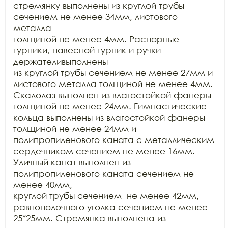
стремянку выполнены из круглой трубы 
сечением не менее 34мм, листового 
металла

толщиной не менее 4мм. Распорные 
турники, навесной турник и ручки-
держателивыполнены

из круглой трубы сечением не менее 27мм и 
листового металла толщиной не менее 4мм.

Скалолаз выполнен из влагостойкой фанеры 
толщиной не менее 24мм. Гимнастические

кольца выполнены из влагостойкой фанеры 
толщиной не менее 24мм и

полипропиленового каната с металлическим 
сердечником сечением не менее 16мм.

Уличный канат выполнен из 
полипропиленового каната сечением не 
менее 40мм,

круглой трубы сечением  не менее 42мм,

равнополочного уголка сечением не менее 
25*25мм. Стремянка выполнена из
