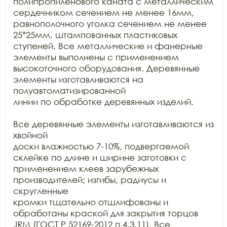
полипропиленового каната с металлическим 
сердечником сечением не менее 16мм,

равнополочного уголка сечением не менее 
25*25мм, штампованных пластиковых

ступеней. Все металлические и фанерные 
элементы выполнены с применением

высокоточного оборудования. Деревянные 
элементы изготавливаются на 
полуавтоматизированной

линии по обработке деревянных изделий.

Все деревянные элементы изготавливаются из 
хвойной

доски влажностью 7-10%, подвергаемой 
склейке по длине и ширине заготовки с

применением клеев зарубежных 
производителей; изгибы, радиусы и 
скругленные

кромки тщательно отшлифованы и 
обработаны краской для закрытия торцов 
JRM (ГОСТ Р 52169-2012 п.4.3.11). Все
