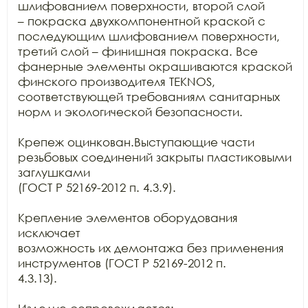
шлифованием поверхности, второй слой

– покраска двухкомпонентной краской с 
последующим шлифованием поверхности,

третий слой – финишная покраска. Все 
фанерные элементы окрашиваются краской

финского производителя TEKNOS,

соответствующей требованиям санитарных 
норм и экологической безопасности.

Крепеж оцинкован.Выступающие части 
резьбовых соединений закрыты пластиковыми 
заглушками

(ГОСТ Р 52169-2012 п. 4.3.9).

Крепление элементов оборудования 
исключает

возможность их демонтажа без применения 
инструментов (ГОСТ Р 52169-2012 п.

4.3.13).
