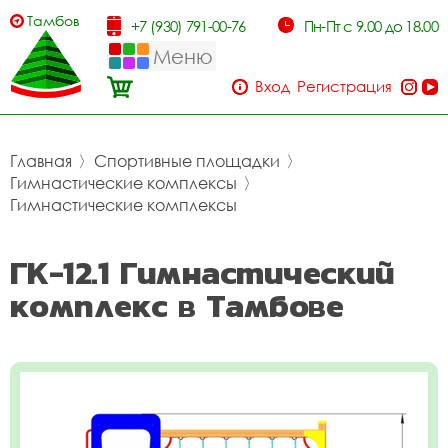
Тамбов
+7 (930) 791-00-76
Пн-Пт с 9.00 до 18.00
Меню
Вход
Регистрация
Главная
〉
Спортивные площадки
〉
Гимнастические комплексы
〉
Гимнастические комплексы
ГК-12.1 Гимнастический
комплекс в Тамбове