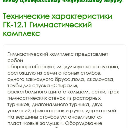
всему Центральному Федеральному округу.
Технические характеристики
ГК-12.1 Гимнастический
комплекс
Гимнастический комплекс представляет 
собой

сборноразборную, модульную конструкцию, 
состоящую из семи опорных столбов,

одного закладного бруса,пола, скалолаза, 
трубы для спуска «Спираль»,

баскетбольного щита с кольцом, сетки, трех 
гимнастических стенок из распорных

турников, диагонального турника, двух 
усилений, фиксаторов и ручек-держателей.

На вершины столбов устанавливаются 
пластиковые заглушки. Оборудование
