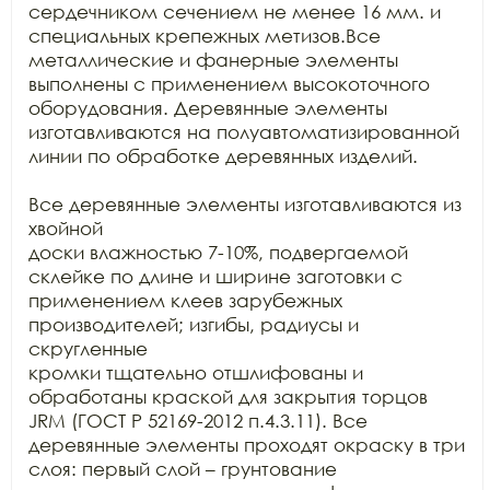
сердечником сечением не менее 16 мм. и 
специальных крепежных метизов.Все

металлические и фанерные элементы 
выполнены с применением высокоточного

оборудования. Деревянные элементы 
изготавливаются на полуавтоматизированной

линии по обработке деревянных изделий.

Все деревянные элементы изготавливаются из 
хвойной

доски влажностью 7-10%, подвергаемой 
склейке по длине и ширине заготовки с

применением клеев зарубежных 
производителей; изгибы, радиусы и 
скругленные

кромки тщательно отшлифованы и 
обработаны краской для закрытия торцов 
JRM (ГОСТ Р 52169-2012 п.4.3.11). Все

деревянные элементы проходят окраску в три 
слоя: первый слой – грунтование
