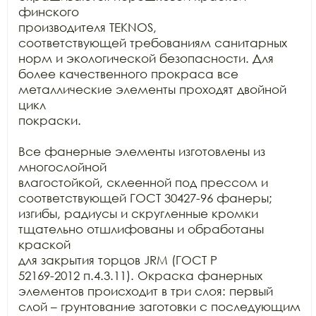
финского

производителя TEKNOS,

соответствующей требованиям санитарных 
норм и экологической безопасности. Для

более качественного прокраса все 
металлические элементы проходят двойной 
цикл

покраски.

Все фанерные элементы изготовлены из 
многослойной

влагостойкой, склеенной под прессом и 
соответствующей ГОСТ 30427-96 фанеры;

изгибы, радиусы и скругленные кромки 
тщательно отшлифованы и обработаны 
краской

для закрытия торцов JRM (ГОСТ Р

52169-2012 п.4.3.11). Окраска фанерных 
элементов происходит в три слоя: первый

слой – грунтование заготовки с последующим 