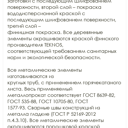
заготовки с последующим шлифованием 
поверхности, второй слой – покраска

вододисперсионной краской с 
последующим шлифованием поверхности, 
третий слой –

финишная покраска. Все деревянные 
элементы окрашиваются краской финского

производителя TEKNOS,

соответствующей требованиям санитарных 
норм и экологической безопасности.

Все металлические элементы 
изготавливаются из

круглых труб, с применением горячекатаного 
листа. Весь применяемый

металлопрокат соответствует ГОСТ 8639-82, 
ГОСТ 535-88, ГОСТ 10705-80, ГОСТ

1577-93. Сварные швы конструкций из 
металла гладкие (ГОСТ Р 52169-2012

п.4.3.10). Все металлические элементы 
окрашиваются порошковой краской 