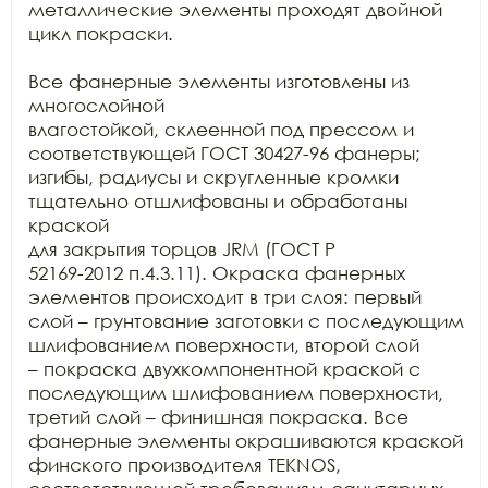
металлические элементы проходят двойной 
цикл покраски.

Все фанерные элементы изготовлены из 
многослойной

влагостойкой, склеенной под прессом и 
соответствующей ГОСТ 30427-96 фанеры;

изгибы, радиусы и скругленные кромки 
тщательно отшлифованы и обработаны 
краской

для закрытия торцов JRM (ГОСТ Р

52169-2012 п.4.3.11). Окраска фанерных 
элементов происходит в три слоя: первый

слой – грунтование заготовки с последующим 
шлифованием поверхности, второй слой

– покраска двухкомпонентной краской с 
последующим шлифованием поверхности,

третий слой – финишная покраска. Все 
фанерные элементы окрашиваются краской

финского производителя TEKNOS,
