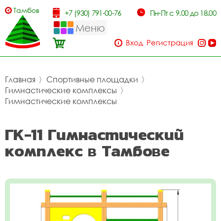
Тамбов
+7 (930) 791-00-76
Пн-Пт с 9.00 до 18.00
Меню
Вход
Регистрация
Главная
〉
Спортивные площадки
〉
Гимнастические комплексы
〉
Гимнастические комплексы
ГК-11 Гимнастический
комплекс в Тамбове