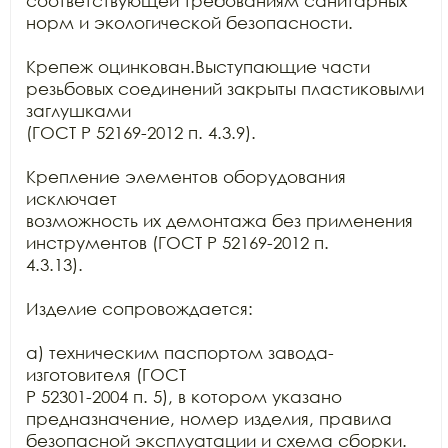
соответствующей требованиям санитарных 
норм и экологической безопасности.

Крепеж оцинкован.Выступающие части 
резьбовых соединений закрыты пластиковыми 
заглушками

(ГОСТ Р 52169-2012 п. 4.3.9).

Крепление элементов оборудования 
исключает

возможность их демонтажа без применения 
инструментов (ГОСТ Р 52169-2012 п.

4.3.13).

Изделие сопровождается:

а) техническим паспортом завода-
изготовителя (ГОСТ

Р 52301-2004 п. 5), в котором указано 
предназначение, номер изделия, правила

безопасной эксплуатации и схема сборки.
