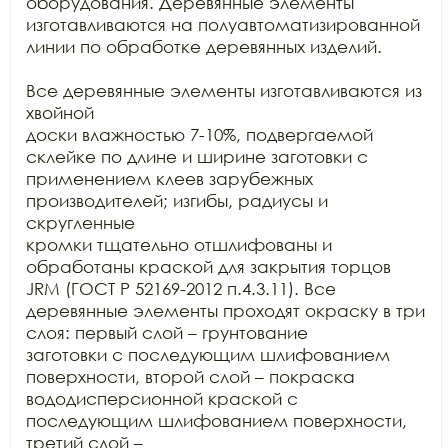
оборудования. Деревянные элементы 
изготавливаются на полуавтоматизированной

линии по обработке деревянных изделий.

Все деревянные элементы изготавливаются из 
хвойной

доски влажностью 7-10%, подвергаемой 
склейке по длине и ширине заготовки с

применением клеев зарубежных 
производителей; изгибы, радиусы и 
скругленные

кромки тщательно отшлифованы и 
обработаны краской для закрытия торцов 
JRM (ГОСТ Р 52169-2012 п.4.3.11). Все

деревянные элементы проходят окраску в три 
слоя: первый слой – грунтование

заготовки с последующим шлифованием 
поверхности, второй слой – покраска

вододисперсионной краской с 
последующим шлифованием поверхности, 
третий слой –
