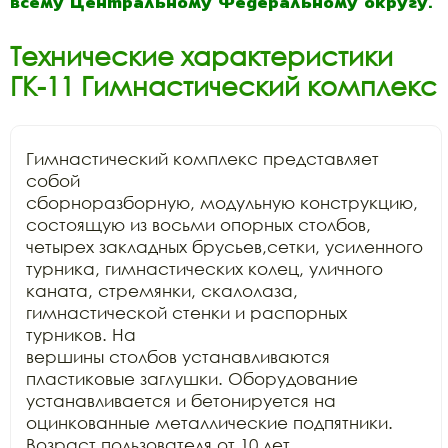
всему Центральному Федеральному округу.
Технические характеристики
ГК-11 Гимнастический комплекс
Гимнастический комплекс представляет 
собой

сборноразборную, модульную конструкцию, 
состоящую из восьми опорных столбов,

четырех закладных брусьев,сетки, усиленного 
турника, гимнастических колец, уличного

каната, стремянки, скалолаза, 
гимнастической стенки и распорных 
турников. На

вершины столбов устанавливаются 
пластиковые заглушки. Оборудование

устанавливается и бетонируется на 
оцинкованные металлические подпятники.

Возраст пользователя от 10 лет.
