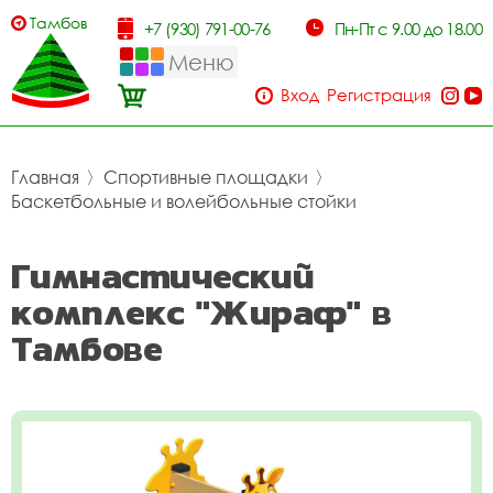
Тамбов
+7 (930) 791-00-76
Пн-Пт с 9.00 до 18.00
Меню
Вход
Регистрация
Главная
〉
Спортивные площадки
〉
Баскетбольные и волейбольные стойки
Гимнастический
комплекс "Жираф" в
Тамбове