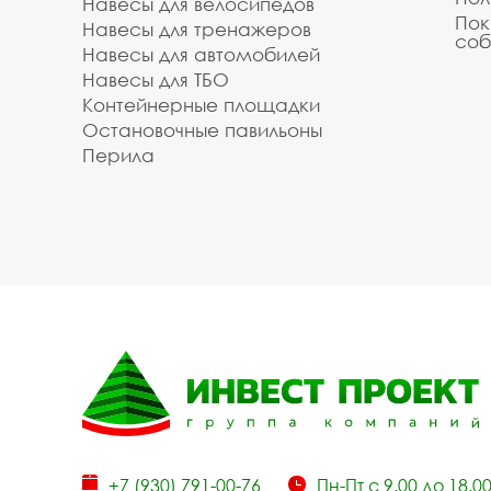
Навесы для велосипедов
Пок
Навесы для тренажеров
соб
Навесы для автомобилей
Навесы для ТБО
Контейнерные площадки
Остановочные павильоны
Перила
+7 (930) 791-00-76
Пн-Пт с 9.00 до 18.0