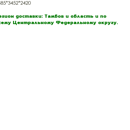
485*3452*2420
егион доставки: Тамбов и область и по
сему Центральному Федеральному округу.