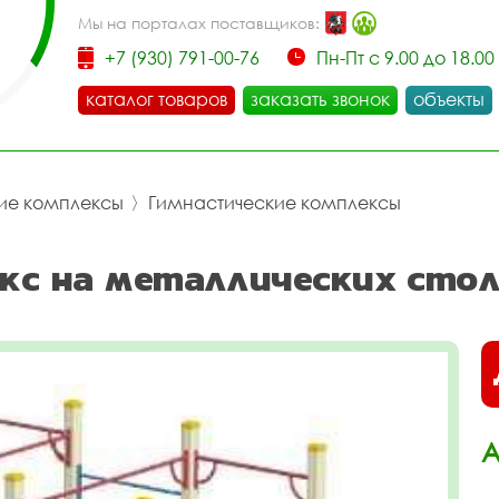
Мы на порталах поставщиков:
+7 (930) 791-00-76
Пн-Пт с 9.00 до 18.00
каталог товаров
заказать звонок
объекты
ие комплексы
〉
Гимнастические комплексы
кс на металлических стол
А