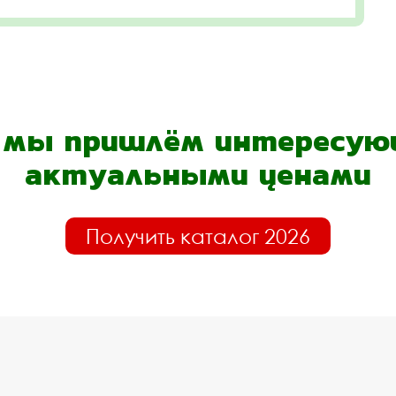
- мы пришлём интересующ
актуальными ценами
Получить каталог 2026