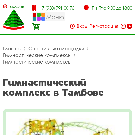
Тамбов
+7 (930) 791-00-76
Пн-Пт с 9.00 до 18.00
Меню
Вход
Регистрация
Главная
〉
Спортивные площадки
〉
Гимнастические комплексы
〉
Гимнастические комплексы
Гимнастический
комплекс в Тамбове