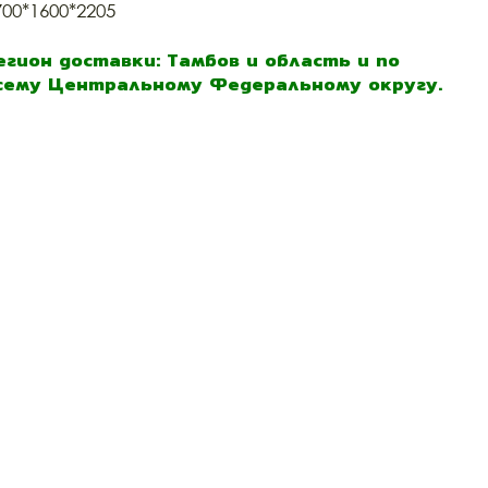
700*1600*2205
егион доставки: Тамбов и область и по
сему Центральному Федеральному округу.