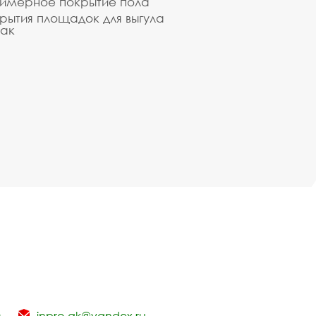
имерное покрытие пола
рытия площадок для выгула
ак