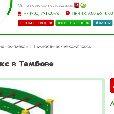
Мы на порталах поставщиков:
+7 (930) 791-00-76
Пн-Пт с 9.00 до 18.00
каталог товаров
заказать звонок
объекты
ие комплексы
〉
Гимнастические комплексы
кс в Тамбове
А