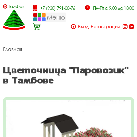
Тамбов
+7 (930) 791-00-76
Пн-Пт с 9.00 до 18.00
Меню
Вход
Регистрация
Главная
Цветочница "Паровозик"
в Тамбове