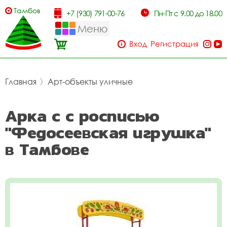
Тамбов
+7 (930) 791-00-76
Пн-Пт с 9.00 до 18.00
Меню
Вход
Регистрация
Главная
〉
Арт-объекты уличные
Арка с с росписью
"Федосеевская игрушка"
в Тамбове