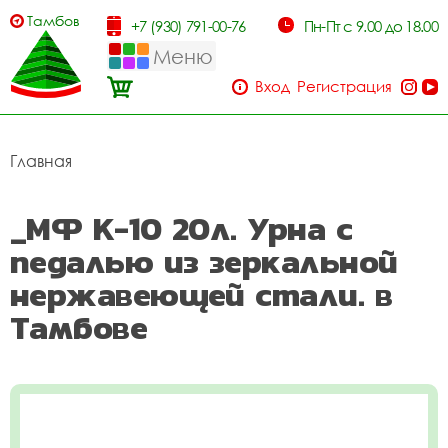
Тамбов
+7 (930) 791-00-76
Пн-Пт с 9.00 до 18.00
Меню
Вход
Регистрация
Главная
_МФ К-10 20л. Урна с
педалью из зеркальной
нержавеющей стали. в
Тамбове